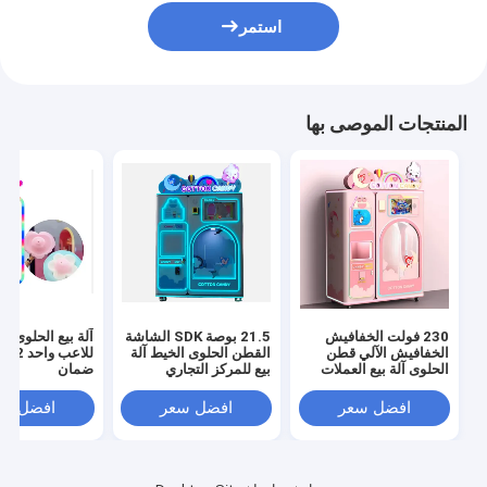
استمر
المنتجات الموصى بها
230 فولت الخفافيش
21.5 بوصة SDK الشاشة
آلة بيع الحلوى ال
الخفافيش الآلي قطن
القطن الحلوى الخيط آلة
للاع
الحلوى آلة بيع العملات
بيع للمركز التجاري
ضمان
المعدنية
افضل سعر
افضل سعر
افضل سع