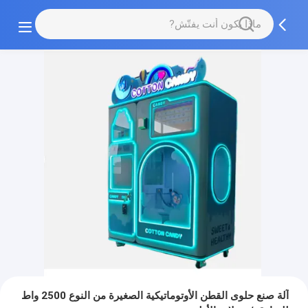
آلة صنع حلوى القطن الأوتوماتيكية الصغيرة من النوع 2500 واط