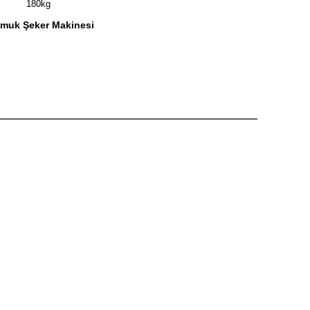
180kg
muk Şeker Makinesi