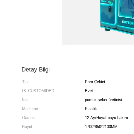
Detay Bilgi
Tip:
Para Çekici
IS_CUSTOMIDED:
Evet
İsim:
pamuk şeker üreticisi
Malzeme:
Plastik
Garanti:
12 Ay/Hayat boyu bakım
Boyut:
1700*850*2100MM