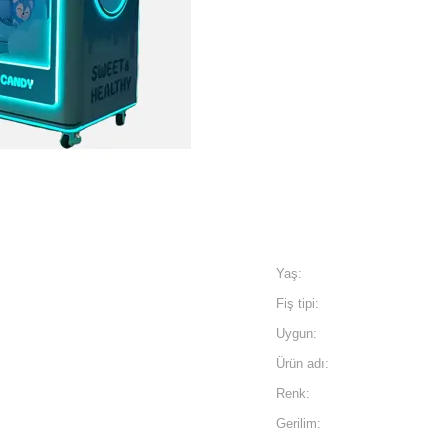
Yaş:
Fiş tipi:
Uygun:
Ürün adı:
Renk:
Gerilim: