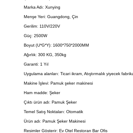
Marka Adı: Xunying
Menşe Yeri: Guangdong, Çin
Gerilim: 110V/220V
Güç: 2500W
Boyut (U*G*Y): 1600*750*2000MM
Ağırlık: 300 KG, 350kg
Garanti: 1 Yıl
Uygulama alanları: Ticari ikram, Atıştırmalık yiyecek fabrik
Makine İşlevi: Pamuk şeker makinesi
Ham madde: Şeker
Çıktı ürün adı: Pamuk Şeker
Temel Satış Noktaları: Otomatik
Ürün adı: Pamuk Şeker Makinesi
Resimler Gösterir: Ev Otel Restoran Bar Ofis