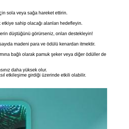
çin sola veya sağa hareket ettirin.
tkiye sahip olacağı alanları hedefleyin.
lerin düştüğünü görürseniz, onları destekleyin!
ayıda madeni para ve ödülü kenardan itmektir.
rımına bağlı olarak pamuk şeker veya diğer ödüller de
nsınız daha yüksek olur.
tkileşime girdiği üzerinde etkili olabilir.