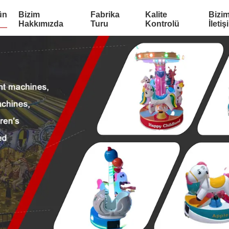
ün
Bizim
Fabrika
Kalite
Bizim
Hakkımızda
Turu
Kontrolü
İletiş