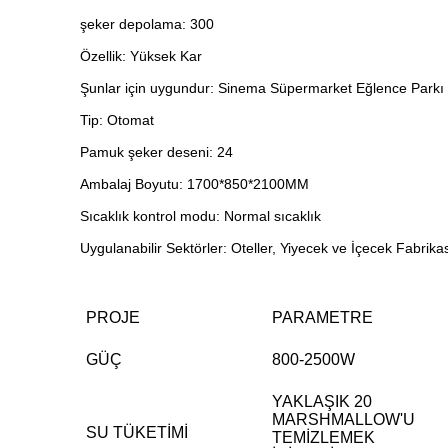
şeker depolama: 300
Özellik: Yüksek Kar
Şunlar için uygundur: Sinema Süpermarket Eğlence Parkı
Tip: Otomat
Pamuk şeker deseni: 24
Ambalaj Boyutu: 1700*850*2100MM
Sıcaklık kontrol modu: Normal sıcaklık
Uygulanabilir Sektörler: Oteller, Yiyecek ve İçecek Fabri
PROJE
PARAMETRE
GÜÇ
800-2500W
YAKLAŞIK 20
MARSHMALLOW'U
SU TÜKETİMİ
TEMİZLEMEK