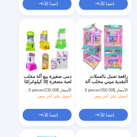
ﺎﺘﺼﻟ ﺍﻶﻧ
ﺎﺘﺼﻟ ﺍﻶﻧ
رافعة تعمل بالعملات
دمى صغيرة بيع آلة مخلب
النقدية ميني مخلب آلة
لعبة مصغرة 30 كيلوغرامًا
لعبة اللعب 220 فولت
عملة معدنية أكريليك تعمل
الأسعار:
$350.00/pieces 1-509 pieces
الأسعار:
$230.00/pieces 1-509 pieces
ألعاب الأركاد
أحصل على آخر سعر
أحصل على آخر سعر
ﺎﺘﺼﻟ ﺍﻶﻧ
ﺎﺘﺼﻟ ﺍﻶﻧ