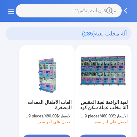
آلة مخلب لعبة
(285)
لعبة الرافعة لعبة المقبض
ألعاب الأطفال المعدات
آلة مخلب عملة سكن كود
المصغرة
شريط وجبة خفيفة هدية
الأسعار:
$480.00/pieces 1-19 pieces
الأسعار:
$480.00/pieces 1-19 pieces
دمية 110 فولت
أحصل على آخر سعر
أحصل على آخر سعر