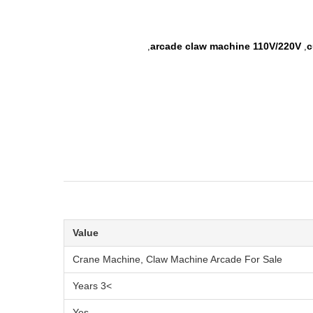
arcade claw machine 110V/220V
c
,
,
Value
Crane Machine, Claw Machine Arcade For Sale
>3 Years
Yes