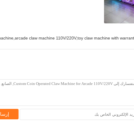
machine,arcade claw machine 110V/220V,toy claw machine with warran
إرسا