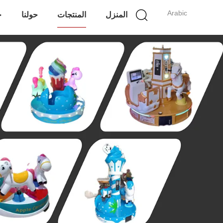
Arabic
المنزل
المنتجات
حولنا
ج