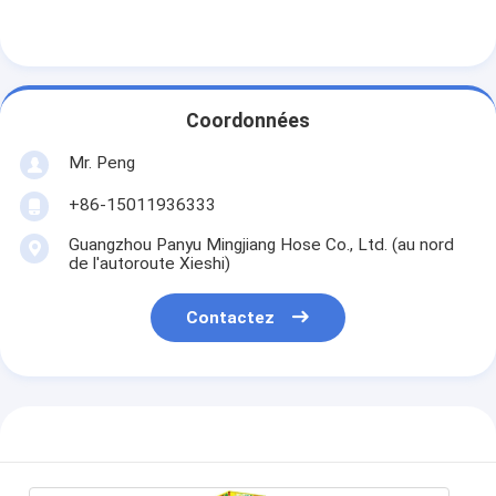
Coordonnées
Mr. Peng
+86-15011936333
Guangzhou Panyu Mingjiang Hose Co., Ltd. (au nord
de l'autoroute Xieshi)
Contactez