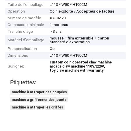
Taille de l'emballage
L110 * W80 * H190CM
Opération
Coin exploité / Accepteur de facture
Numéro de modèle
XY-CM20
Commande minimale
1 morceau
Tranche d'âge
> 3 ans
mousse + film extensible + carton
Matériel d'emballage
standard d'exportation
Personnalisation
Oui
Dimensions
L110 * W80 * H190CM
,
custom coin operated claw machine
Surligner:
,
arcade claw machine 110V/220V
toy claw machine with warranty
Étiquettes:
machine à attraper des poupées
machine à griffonner des jouets
machine à attraper les griffes