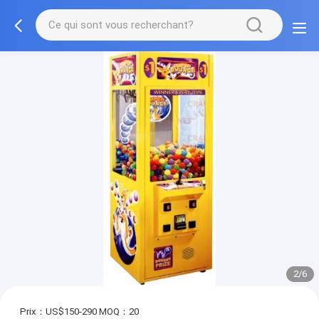
2/6
Prix：US$150-290
MOQ：20