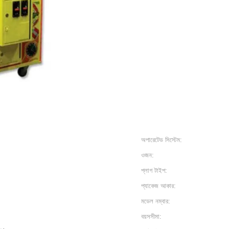
অপারেটেড সিস্টেম:
ওজন:
প্লাগ টাইপ:
প্যাকেজ আকার:
মডেল নম্বার:
বয়সসীমা: