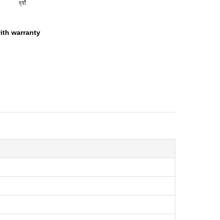
হ্যাঁ
ith warranty