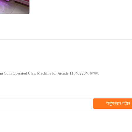
অনুসন্ধান পাঠান