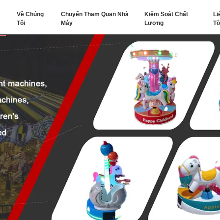
Về Chúng
Chuyến Tham Quan Nhà
Kiểm Soát Chất
Li
Tôi
Máy
Lượng
Tô