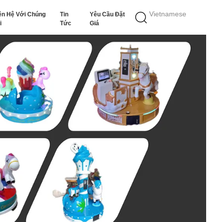
Vietnamese
ên Hệ Với Chúng
Tin
Yêu Cầu Đặt
i
Tức
Giá