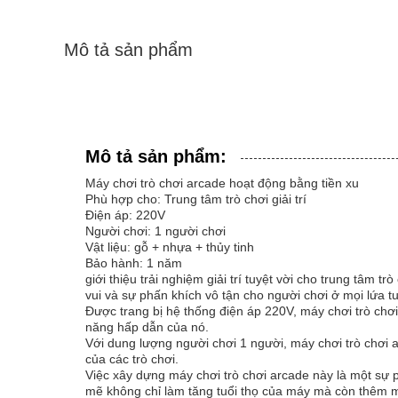
Mô tả sản phẩm
Mô tả sản phẩm:
Máy chơi trò chơi arcade hoạt động bằng tiền xu
Phù hợp cho: Trung tâm trò chơi giải trí
Điện áp: 220V
Người chơi: 1 người chơi
Vật liệu: gỗ + nhựa + thủy tinh
Bảo hành: 1 năm
giới thiệu trải nghiệm giải trí tuyệt vời cho trung tâm 
vui và sự phấn khích vô tận cho người chơi ở mọi lứa tu
Được trang bị hệ thống điện áp 220V, máy chơi trò chơi 
năng hấp dẫn của nó.
Với dung lượng người chơi 1 người, máy chơi trò chơi 
của các trò chơi.
Việc xây dựng máy chơi trò chơi arcade này là một sự 
mẽ không chỉ làm tăng tuổi thọ của máy mà còn thêm một