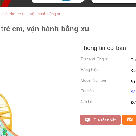
 nhà cho trẻ em, vận hành bằng xu
 trẻ em, vận hành bằng xu
Thông tin cơ bản
Place of Origin:
Gu
Hàng hiệu:
Xu
Model Number:
XY
Tài liệu:
Sổ
Giá bán:
$5
Giá tốt nhất