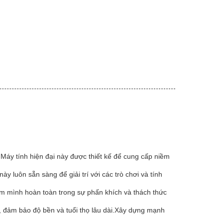
xu.Máy tính hiện đại này được thiết kế để cung cấp niềm
y luôn sẵn sàng để giải trí với các trò chơi và tính
ắm mình hoàn toàn trong sự phấn khích và thách thức
h, đảm bảo độ bền và tuổi thọ lâu dài.Xây dựng mạnh