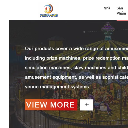
Nhà
Sản
Phẩm