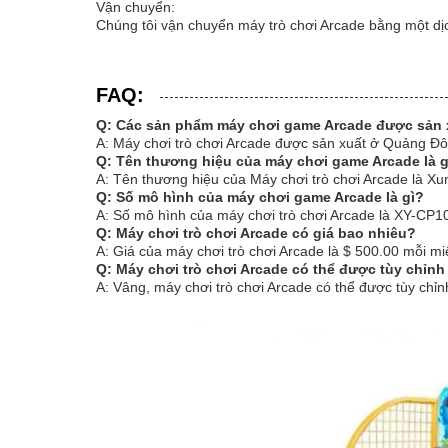
Vận chuyển:
Chúng tôi vận chuyển máy trò chơi Arcade bằng một dị
FAQ:
Q: Các sản phẩm máy chơi game Arcade được sản 
A: Máy chơi trò chơi Arcade được sản xuất ở Quảng Đ
Q: Tên thương hiệu của máy chơi game Arcade là g
A: Tên thương hiệu của Máy chơi trò chơi Arcade là Xu
Q: Số mô hình của máy chơi game Arcade là gì?
A: Số mô hình của máy chơi trò chơi Arcade là XY-CP1
Q: Máy chơi trò chơi Arcade có giá bao nhiêu?
A: Giá của máy chơi trò chơi Arcade là $ 500.00 mỗi m
Q: Máy chơi trò chơi Arcade có thể được tùy chỉn
A: Vâng, máy chơi trò chơi Arcade có thể được tùy chỉn