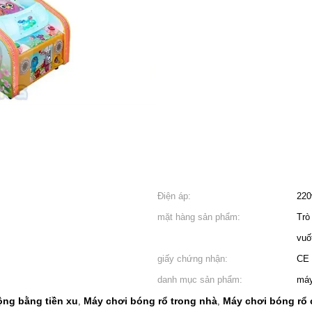
Điện áp:
220
mặt hàng sản phẩm:
Trò
vuố
giấy chứng nhận:
CE
danh mục sản phẩm:
máy
ộng bằng tiền xu
Máy chơi bóng rổ trong nhà
Máy chơi bóng rổ 
,
,