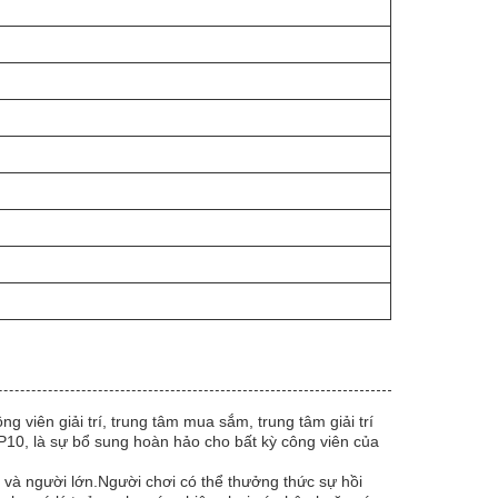
viên giải trí, trung tâm mua sắm, trung tâm giải trí
P10, là sự bổ sung hoàn hảo cho bất kỳ công viên của
em và người lớn.Người chơi có thể thưởng thức sự hồi