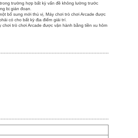
 trong trường hợp bất kỳ vấn đề không lường trước
ng bị gián đoạn.
ột bổ sung mới thú vị, Máy chơi trò chơi Arcade được
i có cho bất kỳ địa điểm giải trí.
y chơi trò chơi Arcade được vận hành bằng tiền xu hôm