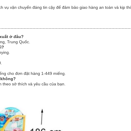
ch vụ vận chuyển đáng tin cậy để đảm bảo giao hàng an toàn và kịp th
xuất ở đâu?
ông, Trung Quốc.
ì?
nying.
0.
iếng cho đơn đặt hàng 1-449 miếng.
h không?
h theo sở thích và yêu cầu của bạn.