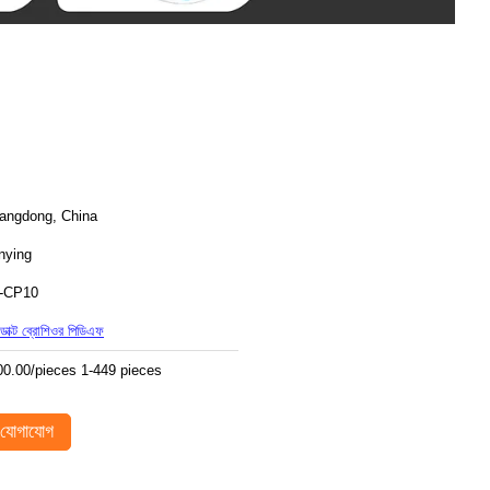
angdong, China
nying
-CP10
োডাক্ট ব্রোশিওর পিডিএফ
00.00/pieces 1-449 pieces
যোগাযোগ