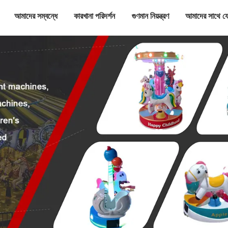
আমাদের সম্বন্ধে
কারখানা পরিদর্শন
গুণমান নিয়ন্ত্রণ
আমাদের সাথে য