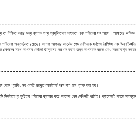
তা নিশ্চিত করার জন্য ব্যাপক পণ্য প্রযুক্তিগত সহায়তা এবং পরিষেবা সহ আসে। আমাদের অভিজ্ঞ প
মতের পরিষেবা অন্তর্ভুক্ত রয়েছে। আমরা আপনার আর্কেড গেম মেশিনকে সর্বশেষ বৈশিষ্ট্য এবং উন্ন
ম মেশিনের সাথে আপনার কোনো উদ্বেগের সমাধান করার জন্য আপনাকে দ্রুত এবং নির্ভরযোগ্য সহায়তা
্ষা ফোম প্যাডিং সহ একটি মজবুত কার্ডবোর্ড বক্সে সাবধানে প্যাক করা হয়।
 নির্ভরযোগ্য কুরিয়ার পরিষেবা ব্যবহার করে আর্কেড গেম মেশিনটি পাঠাই। প্যাকেজটি সহজে সনাক্