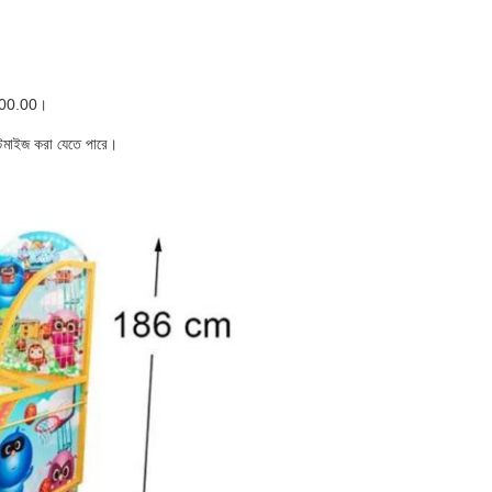
 $500.00।
স্টমাইজ করা যেতে পারে।