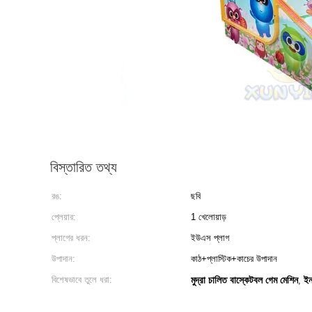
বিস্তারিত তথ্য
রঙ:
ছবি
প্লেয়ার:
1 খেলোয়াড়
প্লাগের ধরন:
ইউএস প্লাগ
উপাদান:
কাঠ+প্লাস্টিক+কাচের উপাদান
বিশেষভাবে তুলে ধরা:
মুদ্রা চালিত বাস্কেটবল গেম মেশিন
ইন
,