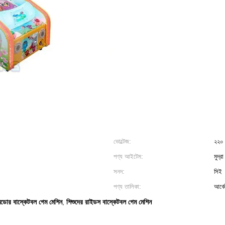
ভোল্টেজ:
২২০ 
পণ্য আইটেম:
মুদ্
সনদ:
সিই
পণ্য তালিকা:
আর্ক
ডোর বাস্কেটবল গেম মেশিন
শিশুদের রাইডস বাস্কেটবল গেম মেশিন
,