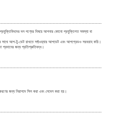
্রযুক্তিবিদদের দল পণ্যের বিষয়ে আপনার কোনো প্রযুক্তিগত সমস্যা বা
তিগুলির সাথে আপ-টু-ডেট রাখতে সফ্টওয়্যার আপডেট এবং আপগ্রেডও সরবরাহ করি।
 প্রদানের জন্য প্রতিশ্রুতিবদ্ধ।
তকরণের জন্য নিরাপদে সিল করা এবং লেবেল করা হয়।