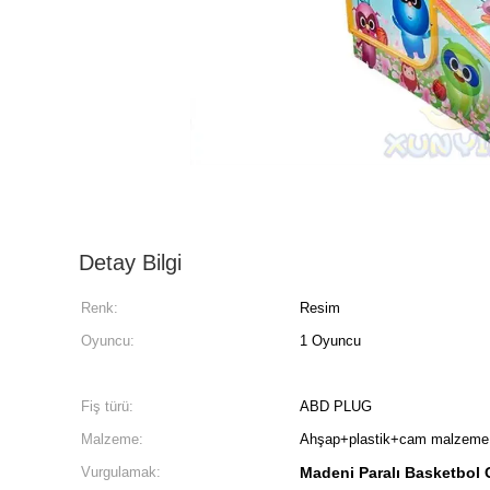
Detay Bilgi
Renk:
Resim
Oyuncu:
1 Oyuncu
Fiş türü:
ABD PLUG
Malzeme:
Ahşap+plastik+cam malzeme
Vurgulamak:
Madeni Paralı Basketbol