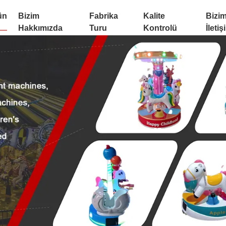
ün
Bizim
Fabrika
Kalite
Bizim
Hakkımızda
Turu
Kontrolü
İletiş