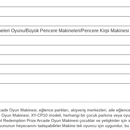
neleri Oyunu/Büyük Pencere Makineleri/Pencere Kirpi Makinesi
de Oyun Makinesi, eğlence parkları, alışveriş merkezleri, aile eğlence
 Oyun Makinesi, XY-CP10 modeli, herhangi bir çocuk parkına veya oy
cket Redemption Prize Arcade Oyun Makinesi çocuklar ve yetişkinler için
nunun heyecanını tadayabilirler.Makine tek oyuncu için uygundur, bu 