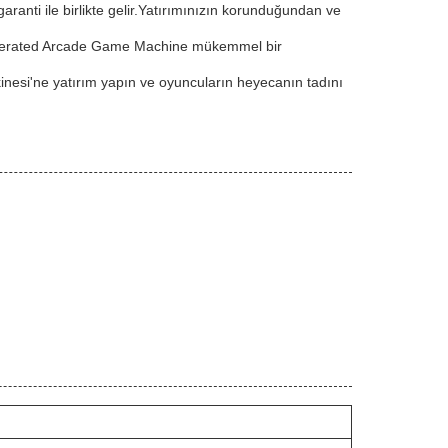
anti ile birlikte gelir.Yatırımınızın korunduğundan ve
in Operated Arcade Game Machine mükemmel bir
nesi'ne yatırım yapın ve oyuncuların heyecanın tadını