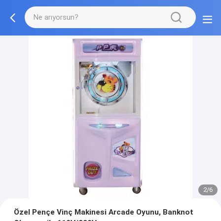
2/6
Özel Pençe Vinç Makinesi Arcade Oyunu, Banknot