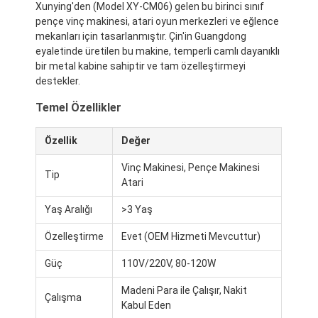
Xunying'den (Model XY-CM06) gelen bu birinci sınıf
pençe vinç makinesi, atari oyun merkezleri ve eğlence
mekanları için tasarlanmıştır. Çin'in Guangdong
eyaletinde üretilen bu makine, temperli camlı dayanıklı
bir metal kabine sahiptir ve tam özelleştirmeyi
destekler.
Temel Özellikler
Özellik
Değer
Vinç Makinesi, Pençe Makinesi
Tip
Atari
Yaş Aralığı
>3 Yaş
Özelleştirme
Evet (OEM Hizmeti Mevcuttur)
Güç
110V/220V, 80-120W
Madeni Para ile Çalışır, Nakit
Çalışma
Kabul Eden