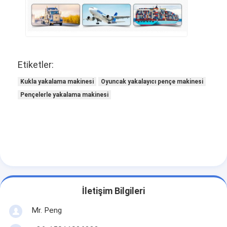
Etiketler:
Kukla yakalama makinesi
Oyuncak yakalayıcı pençe makinesi
Pençelerle yakalama makinesi
İletişim Bilgileri
Mr. Peng