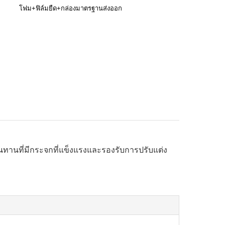
โฟม+ฟิล์มยืด+กล่องมาตรฐานส่งออก
ทนทานที่มีกระจกที่แข็งแรงและรองรับการปรับแต่ง