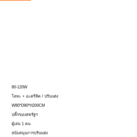
80-120W
โลหะ + อะคริลิค / ปรับแต่ง
W80*D90*H200CM
ปลั๊กของสหรัฐฯ
ผู้เล่น 1 คน
สนับสนุนการปรับแต่ง