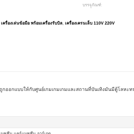
บรรจุุภัณฑ์:
เครื่องเล่นข้อมือ พร้อมเครื่องรับบิล
เครื่องเครนเล็บ 110V 220V
,
,
) ถูกออกแบบให้กับศูนย์เกมเกมเกมและสถานที่บันเทิงมันมีตู้โลหะ
มชชีน แคร์แมชชีน อาร์เกด