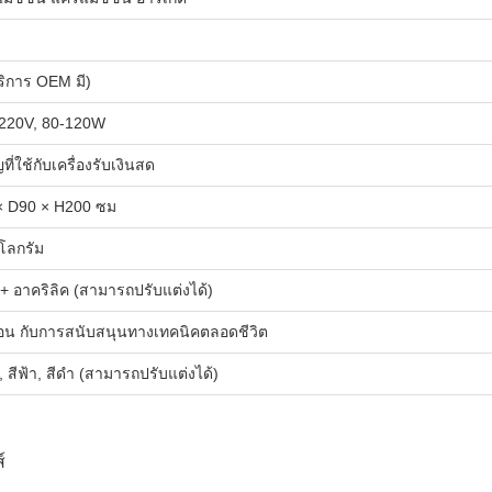
บริการ OEM มี)
220V, 80-120W
ที่ใช้กับเครื่องรับเงินสด
 D90 × H200 ซม
ิโลกรัม
+ อาคริลิค (สามารถปรับแต่งได้)
ือน กับการสนับสนุนทางเทคนิคตลอดชีวิต
, สีฟ้า, สีดํา (สามารถปรับแต่งได้)
์