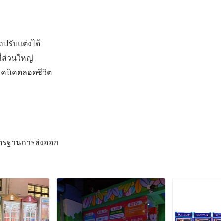
ปรับแต่งได้
่ส่วนใหญ่
ทคนิคตลอดชีวิต
าตรฐานการส่งออก