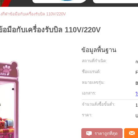
่องกีฬาข้อมือกับเครื่องรับบิล 110V/220V
ข้อมือกับเครื่องรับบิล 110V/220V
ข้อมูลพื้นฐาน
สถานที่กำเนิด:
ก
ชื่อแบรนด์:
F
หมายเลขรุ่น:
B
เอกสาร:
ใ
จำนวนสั่งซื้อขั้นต่ำ:
1
ราคา:
U
ราคาถูกที่สุด