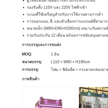
ตู้โลหะทนทานที่มีการสร้างกระจกกระชับ
รองรับทั้ง 110V และ 220V ไฟฟ้าเข้า
ระบบที่ใช้เหรียญสําหรับการใช้งานทางการค้า
การออกแบบ, สี, และตัวเลือกการแบรนด์ที่สามารถ
ขนาดเล็ก (W80×D90×H200cm) เหมาะกับสถานที
รวมรับประกัน 12 เดือน พร้อมการสนับสนุนทางเ
การบรรจุและการขนส่ง
MOQ:
1 อัน
ขนาดบรรจุ:
L110 × W80 × H190cm
การบรรจุ:
โฟม + ฟิล์มยืด + กระดาษกล่องม
ภาพสินค้า