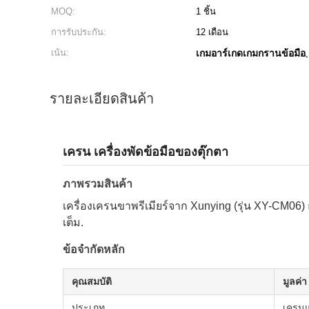
MOQ:
1 ชิ้น
การรับประกัน:
12 เดือน
เน้น:
เกมอาร์เกดเกมกรานข้อมือ
รายละเอียดสินค้า
เครน เครื่องพัดข้อมือของตุ๊กตา
ภาพรวมสินค้า
เครื่องเครนขาพรีเมียร์จาก Xunying (รุ่น XY-CM06
เต็ม.
ข้อจํากัดหลัก
คุณสมบัติ
มูลค่า
ประเภท
เครนแ