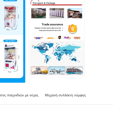
ος παιχνιδιών με νύχια
,
Μηχανή συλλέκτη νύμφης