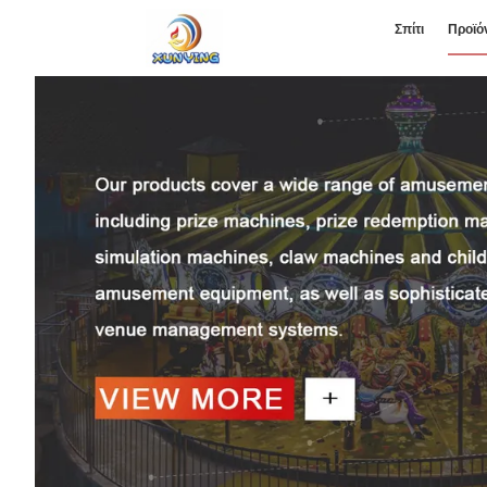
Σπίτι
Προϊό