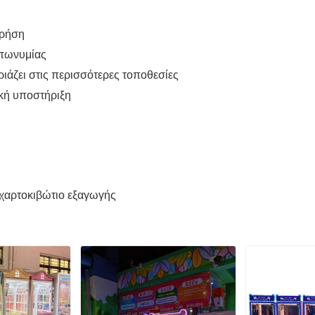
χρήση
επωνυμίας
ζει στις περισσότερες τοποθεσίες
ική υποστήριξη
χαρτοκιβώτιο εξαγωγής