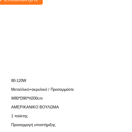
80-120W
Μεταλλικό+ακρυλικό / Προσαρμόστε
W80*D90*H200cm
ΑΜΕΡΙΚΑΝΙΚΟ ΒΟΥΛΩΜΑ
1 παίκτης
Προσαρμογή υποστήριξης