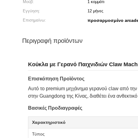
Μούβ:
1 κομμάτι
Εγγύηση:
12 μήνες
Επισημαίνω:
προσαρμοσμένο arcade
Περιγραφή προϊόντων
Κούκλα με Γερανό Παιχνιδιών Claw Mach
Επισκόπηση Προϊόντος
Αυτό το premium μηχάνημα γερανού claw από την
στην Guangdong της Κίνας, διαθέτει ένα ανθεκτικ
Βασικές Προδιαγραφές
Χαρακτηριστικό
Τύπος