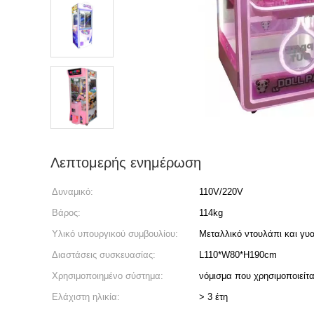
Λεπτομερής ενημέρωση
Δυναμικό:
110V/220V
Βάρος:
114kg
Υλικό υπουργικού συμβουλίου:
Μεταλλικό ντουλάπι και γυα
Διαστάσεις συσκευασίας:
L110*W80*H190cm
Χρησιμοποιημένο σύστημα:
νόμισμα που χρησιμοποιείτα
Ελάχιστη ηλικία:
> 3 έτη