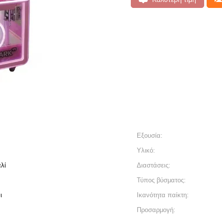
Εξουσία:
Υλικό:
λί
Διαστάσεις:
Τύπος βύσματος:
ι
Ικανότητα παίκτη:
Προσαρμογή: