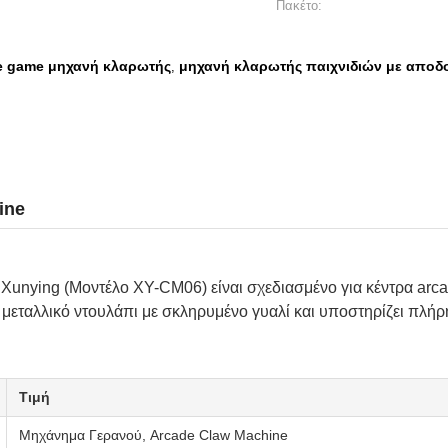
Πακέτο:
 game μηχανή κλαρωτής
μηχανή κλαρωτής παιχνιδιών με αποδ
,
ine
 Xunying (Μοντέλο XY-CM06) είναι σχεδιασμένο για κέντρα ar
ό μεταλλικό ντουλάπι με σκληρυμένο γυαλί και υποστηρίζει πλ
Τιμή
Μηχάνημα Γερανού, Arcade Claw Machine