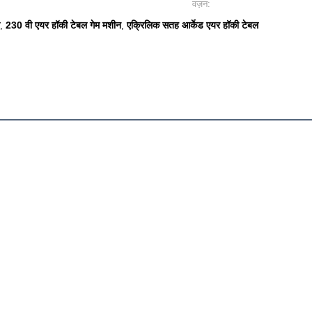
वज़न:
230 वी एयर हॉकी टेबल गेम मशीन
एक्रिलिक सतह आर्केड एयर हॉकी टेबल
,
,