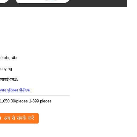
्वांगडोंग, चीन
unying
क्सवाई-एच15
त्पाद पुस्तिका पीडीएफ
1,650.00/pieces 1-399 pieces
अब से संपर्क करें