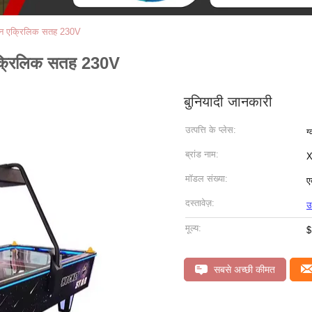
मशीन एक्रिलिक सतह 230V
 एक्रिलिक सतह 230V
बुनियादी जानकारी
उत्पत्ति के प्लेस:
ग
ब्रांड नाम:
X
मॉडल संख्या:
ए
दस्तावेज़:
उ
मूल्य:
$
सबसे अच्छी कीमत