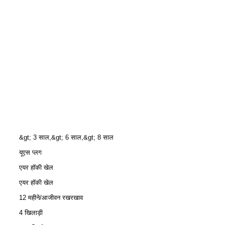
&gt; 3 साल,&gt; 6 साल,&gt; 8 साल
यूएस प्लग
एयर हॉकी खेल
एयर हॉकी खेल
12 महीने/आजीवन रखरखाव
4 खिलाड़ी