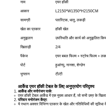
नाम
एयर हॉकी
आकार
L2150*W1350*H2150CM
सामग्री
प्लास्टिक, धातु, लकड़ी
खेल का प्रकार
हॉकी खेल
अनुकूलन
उपस्थिति और कार्य को अनुकूलित किय
खिलाड़ी
2/4
पैकेज
एयर बबल फिल्म + स्ट्रेच फिल्म + लकड
पोर्ट
हुआंगपु, नानशा, शेन्ज़ेन
भुगतान
टी/टी
आर्केड एयर हॉकी टेबल के लिए अनुप्रयोग परिदृश्य
आर्केड और मनोरंजन पार्क
:
एयर हॉकी टेबल आर्केड में एक मुख्य आधार हैं, जो सभी उम्र के खिलाड़ि
परिवार मनोरंजन केंद्र
:
ये स्थान अक्सर विभिन्न प्रकार के खेल और गतिविधियों की सुविधा देत