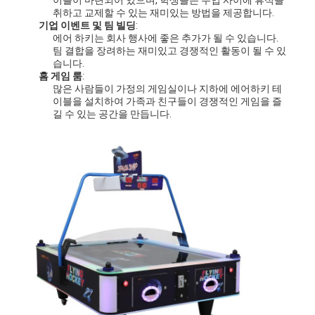
취하고 교제할 수 있는 재미있는 방법을 제공합니다.
공장 투어
기업 이벤트 및 팀 빌딩
:
에어 하키는 회사 행사에 좋은 추가가 될 수 있습니다.
품질 관리
팀 결합을 장려하는 재미있고 경쟁적인 활동이 될 수 있
습니다.
저희와 연락
홈 게임 룸
:
많은 사람들이 가정의 게임실이나 지하에 에어하키 테
이블을 설치하여 가족과 친구들이 경쟁적인 게임을 즐
뉴스
길 수 있는 공간을 만듭니다.
인용 을 요청 하십시오
장난감 손톱 기계
솜사탕 기계
망치로 치는 게임기
아케이드 농구 기계