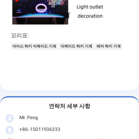
꼬리표:
아이스 하키 아케이드 기계
아케이드 하키 기계
에어 하키 기계
연락처 세부 사항
Mr. Peng
+86-15011936333