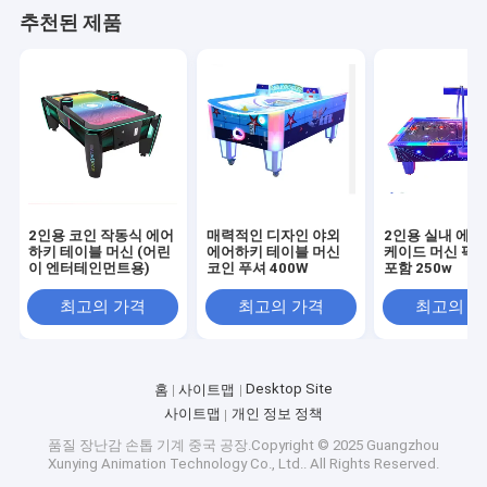
추천된 제품
2인용 코인 작동식 에어
매력적인 디자인 야외
2인용 실내 에어
하키 테이블 머신 (어린
에어하키 테이블 머신
케이드 머신 퍽,
이 엔터테인먼트용)
코인 푸셔 400W
포함 250w
최고의 가격
최고의 가격
최고의 
Desktop Site
홈
사이트맵
사이트맵
개인 정보 정책
품질
장난감 손톱 기계
중국 공장.Copyright © 2025 Guangzhou
Xunying Animation Technology Co., Ltd.. All Rights Reserved.