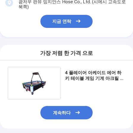
광저우 판유 밍지안스 Hose Co., Ltd. (시에시 고속도로
북쪽)
지금 연락
가장 저렴 한 가격 으로
4 플레이어 아케이드 에어 하
키 테이블 게임 기계 아크릴 표
면 230V
계속하다