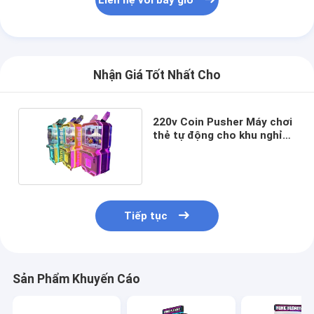
Liên hệ với bây giờ
Nhận Giá Tốt Nhất Cho
220v Coin Pusher Máy chơi
thẻ tự động cho khu nghỉ
mát
Tiếp tục
Sản Phẩm Khuyến Cáo