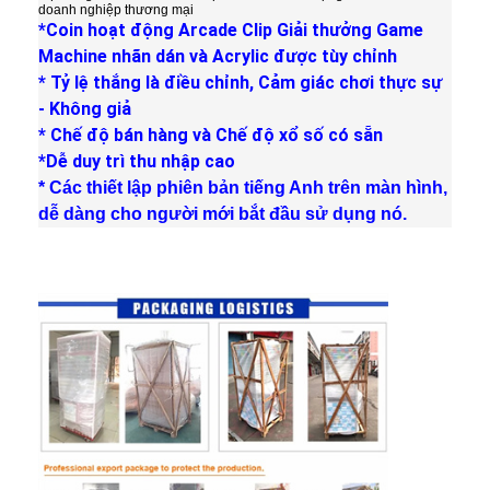
doanh nghiệp thương mại
*Coin hoạt động Arcade Clip Giải thưởng Game
Machine nhãn dán và Acrylic được tùy chỉnh
* Tỷ lệ thắng là điều chỉnh, Cảm giác chơi thực sự
- Không giả
* Chế độ bán hàng và Chế độ xổ số có sẵn
*Dễ duy trì thu nhập cao
* Các thiết lập phiên bản tiếng Anh trên màn hình,
dễ dàng cho người mới bắt đầu sử dụng nó.
Nhà
Sản phẩm
Về chúng tôi