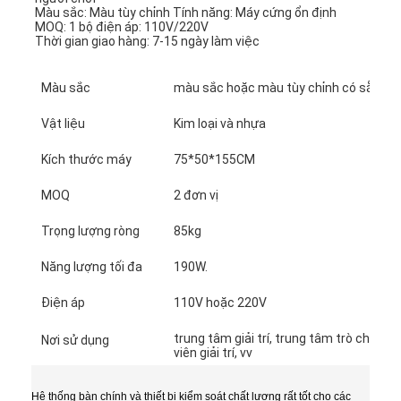
Màu sắc: Màu tùy chỉnh Tính năng: Máy cứng ổn định
MOQ: 1 bộ điện áp: 110V/220V
Thời gian giao hàng: 7-15 ngày làm việc
Màu sắc
màu sắc hoặc màu tùy chỉnh có sẵn
Vật liệu
Kim loại và nhựa
Kích thước máy
75*50*155CM
MOQ
2 đơn vị
Trọng lượng ròng
85kg
Năng lượng tối đa
190W.
Điện áp
110V hoặc 220V
trung tâm giải trí, trung tâm trò chơi,
Nơi sử dụng
viên giải trí, vv
Hệ thống bàn chính và thiết bị kiểm soát chất lượng rất tốt cho các