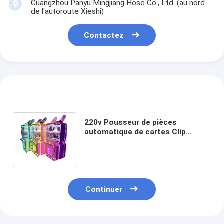
Guangzhou Panyu Mingjiang Hose Co., Ltd. (au nord
de l'autoroute Xieshi)
Contactez
220v Pousseur de pièces
automatique de cartes Clip
Machine de jeu pour les stations
de vacances
Continuer