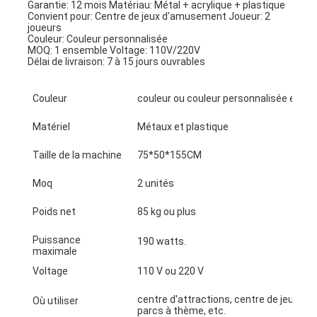
Garantie: 12 mois Matériau: Métal + acrylique + plastique
Convient pour: Centre de jeux d'amusement Joueur: 2 
joueurs
Couleur: Couleur personnalisée
MOQ: 1 ensemble Voltage: 110V/220V
Délai de livraison: 7 à 15 jours ouvrables
Couleur
couleur ou couleur personnalisée est di
Matériel
Métaux et plastique
Taille de la machine
75*50*155CM
Moq
2 unités
Poids net
85 kg ou plus
Puissance
190 watts.
maximale
Voltage
110 V ou 220 V
centre d'attractions, centre de jeux, c
Où utiliser
parcs à thème, etc.