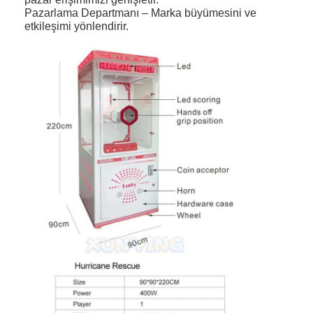
Pazarlama Departmanı – Marka büyümesini ve
etkileşimi yönlendirir.
Evde
Ürün
Bizim Hakkımızda