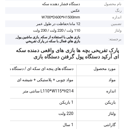
نام محصول
دستگاه فشار دهنده سکه
رنگ
عکس
اندازه
W700*D600*H1500mm
تضمین
12 ماه/حفاظت در طول عمر
ولتاژ
110 ولت / 220 ولت / 230 ولت
,
,
بازی هایی با استفاده از سکه
بازی ماشین پول
برجسته:
بازي هاي فعال با سکه در پارک تفريحي
پارک تفریحی بچه ها بازی های واقعی دمنده سکه
ای آرکید دستگاه پول گرفتن دستگاه بازی
مورد محصول
دستگاه های پنجه ای سکه ای / دستگاه های پن
مواد
مواد چوبی + پلاستیکی + شیشه ای
اندازه
L110*W115*H214 سانتی متر
بازیکن
1 بازیکن
ولتاژ
220 ولت
گارانتی
1 سال