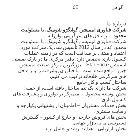
گواهی
CE
درباره ما
شرکت فناوری انیمیشن گوانگژو شونینگ، با مسئولیت
محدود
. – راه حل های سرگرمی نوآورانه
شرکت فناوری انیمیشن گوانگژو شونینگ، با مسئولیت
محدود که در سال 2012 تأسیس شد، یک شرکت مورد
اعتماد و مبتنی بر صداقت است که در زمینه عملیات
کنسول بازی تخصص دارد. دفتر مرکزی ما در پارک صنعتی
انیمیشن Star Force – بزرگترین مرکز صنعت انیمیشن
چین – واقع شده است، ما فناوری پیشرفته را با راه حل
های سرگرمی خلاقانه ترکیب می کنیم.
ساختار کسب و کار جامع
شرکت ما دارای یک تیم ساختار یافته است، از جمله:
بخش توسعه محصول – متمرکز بر نوآوری و پیشرفت های
کنسول بازی.
بخش خدمات مشتریان – اطمینان از پشتیبانی یکپارچه و
رضایت مشتری.
بخش های فروش خارجی و خارج از کشور – گسترش
دسترسی ما به بازار جهانی.
بخش بازاریابی – هدایت رشد و تعامل برند.