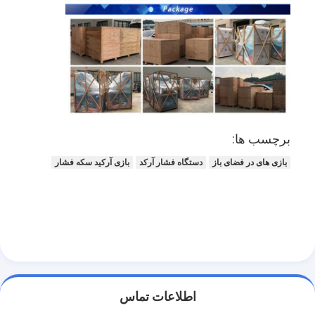
تور کارخانه
کنترل کیفیت
با ما تماس بگیرید
اخبار
درخواست نقل قول
برچسب ها:
بازی های در فضای باز
دستگاه فشار آرکد
بازی آرکید سکه فشار
ماشين پنجه بازي
دستگاه آب نبات پنبه ای
ماشین بازی ضربه چکش
دستگاه بسکتبال آرکاد
اطلاعات تماس