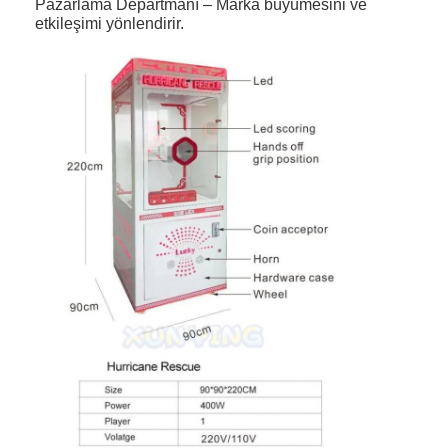
Pazarlama Departmanı – Marka büyümesini ve
etkileşimi yönlendirir.
Evde
Ürün
Bizim Hakkımızda