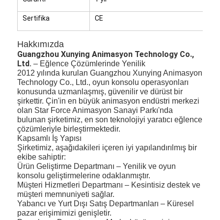
Sertifika
CE
Hakkımızda
Guangzhou Xunying Animasyon Technology Co.,
Ltd
. – Eğlence Çözümlerinde Yenilik
2012 yılında kurulan Guangzhou Xunying Animasyon
Technology Co., Ltd., oyun konsolu operasyonları
konusunda uzmanlaşmış, güvenilir ve dürüst bir
şirkettir. Çin'in en büyük animasyon endüstri merkezi
olan Star Force Animasyon Sanayi Parkı'nda
bulunan şirketimiz, en son teknolojiyi yaratıcı eğlence
çözümleriyle birleştirmektedir.
Kapsamlı İş Yapısı
Şirketimiz, aşağıdakileri içeren iyi yapılandırılmış bir
ekibe sahiptir:
Ürün Geliştirme Departmanı – Yenilik ve oyun
konsolu geliştirmelerine odaklanmıştır.
Müşteri Hizmetleri Departmanı – Kesintisiz destek ve
müşteri memnuniyeti sağlar.
Yabancı ve Yurt Dışı Satış Departmanları – Küresel
pazar erişimimizi genişletir.