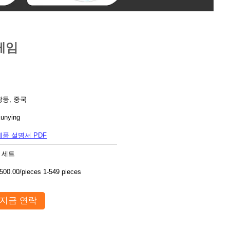
게임
광둥, 중국
unying
제품 설명서 PDF
5 세트
500.00/pieces 1-549 pieces
지금 연락