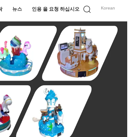
Korean
락
뉴스
인용 을 요청 하십시오