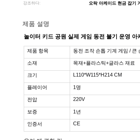
강조하다:
오락 아케이드 현금 잡기 
제품 설명
놀이터 키드 공원 실제 게임 동전 불기 운영 아
제품 항목
동전 조작 손톱 기계 게임 / 큰
소재
목재+플라스틱+글라스 재료
L110*W115*H214 CM
크기
플레이어
1명
220V
전압
보증
1년
CE
인증서