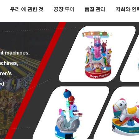
우리 에 관한 것
공장 투어
품질 관리
저희와 연