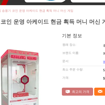
임 송풍기 코인 운영 아케이드 현금 획득 머니 머신 게임
 코인 운영 아케이드 현금 획득 머니 머신 
기본 정보
원래 장소:
브랜드 이름:
X
문서:
최소 주문 수량:
가격:
$
최고의 가격