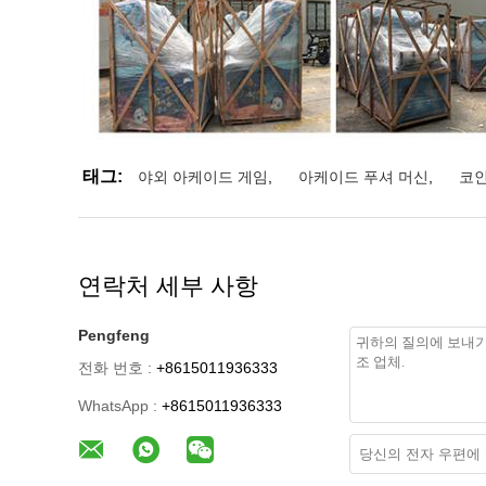
태그:
야외 아케이드 게임
,
아케이드 푸셔 머신
,
코인
연락처 세부 사항
Pengfeng
전화 번호 :
+8615011936333
WhatsApp :
+8615011936333