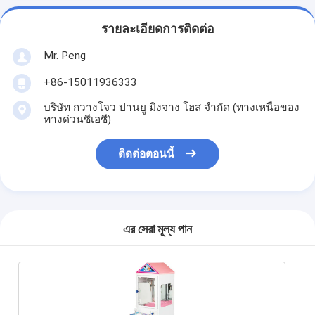
รายละเอียดการติดต่อ
Mr. Peng
+86-15011936333
บริษัท กวางโจว ปานยู มิงจาง โฮส จํากัด (ทางเหนือของ
ทางด่วนซีเอชี)
ติดต่อตอนนี้
এর সেরা মূল্য পান