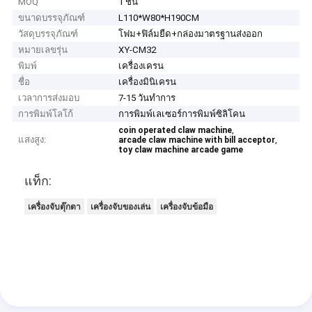
MOQ
1 ชิ้น
ขนาดบรรจุภัณฑ์
L110*W80*H190CM
วัสดุบรรจุภัณฑ์
โฟม+ฟิล์มยืด+กล่องมาตรฐานส่งออก
หมายเลขรุ่น
XY-CM32
พิมพ์
เครื่องเครน
ชื่อ
เครื่องมินิเครน
เวลาการส่งมอบ
7-15 วันทำการ
การพิมพ์โลโก้
การพิมพ์เลเซอร์การพิมพ์ซิลิโคน
,
coin operated claw machine
แสงสูง:
,
arcade claw machine with bill acceptor
toy claw machine arcade game
แท็ก:
เครื่องจับตุ๊กตา
เครื่องจับของเล่น
เครื่องจับข้อมือ