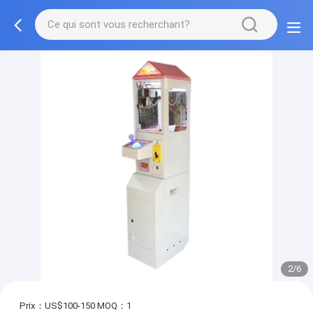
2/6
Prix：US$100-150
MOQ：1