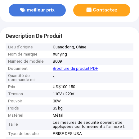
meilleur prix
Contactez
Description De Produit
Lieu d'origine
Guangdong, Chine
Nom de marque
Xunying
Numéro de modèle
B009
Document
Brochure du produit PDF
Quantité de
1
commande min
Prix
US$100-150
Tension
110V / 220V
Pouvoir
30W
Poids
35 kg
Matériel
Métal
Les mesures de sécurité doivent être
Taille
appliquées conformément à l'annexe I.
Type de bouche
PRISE DES USA