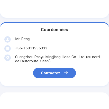
Coordonnées
Mr. Peng
+86-15011936333
Guangzhou Panyu Mingjiang Hose Co., Ltd. (au nord
de l'autoroute Xieshi)
Contactez