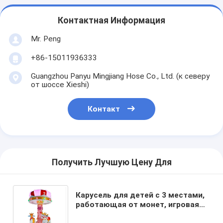
Контактная Информация
Mr. Peng
+86-15011936333
Guangzhou Panyu Mingjiang Hose Co., Ltd. (к северу
от шоссе Xieshi)
Контакт
Получить Лучшую Цену Для
Карусель для детей с 3 местами,
работающая от монет, игровая
машина с лошадками, 6 об/мин