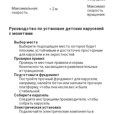
Максимальная
Максимальная
< 2 м
скорость
скорость.
вращения
Руководство по установке детских каруселей
с монетами
Выбор места
:
Выберите подходящее место, которое будет
плоским, устойчивым и достаточно просторным
для карусели и ее окрестностей.
Проверка правил
:
Проверьте местные правила и нормы
безопасности, касающиеся развлекательных
аттракционов.
Подготовьте фундамент
:
Постройте прочный фундамент для карусели,
например, налейте бетон или заложите прочную
Домой
платформу, чтобы она несла вес и была
стабильной.
Соберите карусель
:
Продукты
Следуйте инструкциям производителя, чтобы
собрать карусель.
Электрическая установка
:
О нас
Подключайте электрические компоненты в