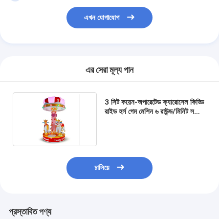
এখন যোগাযোগ
এর সেরা মূল্য পান
3 সিট কয়েন-অপারেটেড ক্যারোসেল কিড্ডি
রাইড হর্স গেম মেশিন ৬ রাউন্ড/মিনিট সর্বোচ্চ
ঘূর্ণন গতি
চালিয়ে
প্রস্তাবিত পণ্য