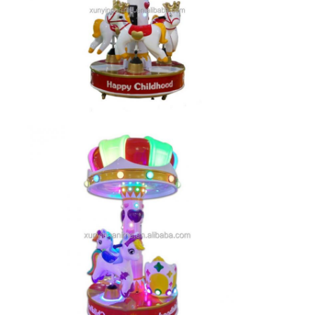
ক্লিপ প্রাইজ মেশিন
বক্সিং পাঞ্চ মেশিন
আর্কেড গেম মেশিন
বিনোদন পার্ক বাম্পার গাড়ি
আর্কেড এয়ার হকি টেবিল
মুদ্রা চালিত কিডি রাইড
ক্যারোসেল কিডি রাইড
রেসিং আর্ক্যাড মেশিন
টোকেন এক্সচেঞ্জ মেশিন