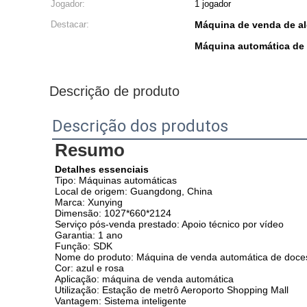
Jogador:
1 jogador
Destacar:
Máquina de venda de a
Máquina automática de 
Descrição de produto
Descrição dos produtos
Resumo
Detalhes essenciais
Tipo: Máquinas automáticas
Local de origem: Guangdong, China
Marca: Xunying
Dimensão: 1027*660*2124
Serviço pós-venda prestado: Apoio técnico por vídeo
Garantia: 1 ano
Função: SDK
Nome do produto: Máquina de venda automática de doce
Cor: azul e rosa
Aplicação: máquina de venda automática
Utilização: Estação de metrô Aeroporto Shopping Mall
Vantagem: Sistema inteligente