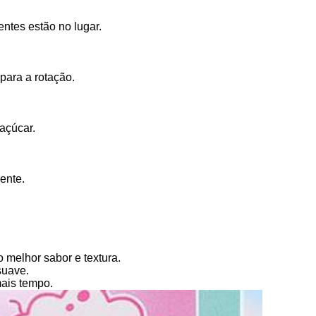
ntes estão no lugar.
para a rotação.
açúcar.
ente.
 melhor sabor e textura.
suave.
mais tempo.