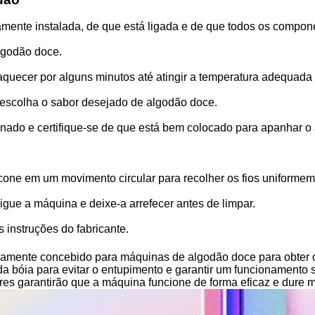
amente instalada, de que está ligada e de que todos os compone
lgodão doce.
 aquecer por alguns minutos até atingir a temperatura adequada 
 escolha o sabor desejado de algodão doce.
ado e certifique-se de que está bem colocado para apanhar o 
cone em um movimento circular para recolher os fios uniformem
igue a máquina e deixe-a arrefecer antes de limpar.
 instruções do fabricante.
icamente concebido para máquinas de algodão doce para obter o
da bóia para evitar o entupimento e garantir um funcionamento 
res garantirão que a máquina funcione de forma eficaz e dure 