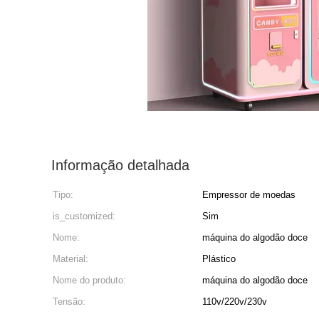
Informação detalhada
Tipo:
Empressor de moedas
is_customized:
Sim
Nome:
máquina do algodão doce
Material:
Plástico
Nome do produto:
máquina do algodão doce
Tensão:
110v/220v/230v