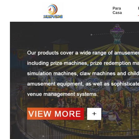
Para
Casa