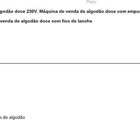
Peso:
lgodão doce 230V
Máquina de venda de algodão doce com empu
,
venda de algodão doce com fios de lanche
s de algodão