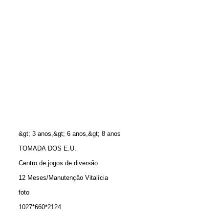
&gt; 3 anos,&gt; 6 anos,&gt; 8 anos
TOMADA DOS E.U.
Centro de jogos de diversão
12 Meses/Manutenção Vitalícia
foto
1027*660*2124