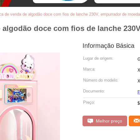
ca de venda de algodão doce com fios de lanche 230V, empurrador de moed
 algodão doce com fios de lanche 230
Informação Básica
Lugar de origem:
G
Marca:
X
Número do modelo:
X
Documento:
F
Preço:
$
Melhor preço