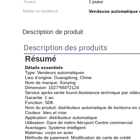
Joueur:
1 joueur
Mettre en évidence:
Vendeuse automatique 
Description de produit
Description des produits
Résumé
Détails essentiels
Type: Vendeurs automatiques
Lieu d'origine: Guangdong, Chine
Nom de marque: Xunying
Dimension: 1027*660*2124
Service après-vente fourni:Assistance technique par vidéo
Garantie: 1 an
Fonction: SDK
Nom du produit: distributeur automatique de bonbons en c
Couleur: bleu et rose
Application: distributeur automatique
Utilisation: Gare de métro Aéroport Centre commercial
Avantages: Système intelligent
Matériau: corps en acier
Méthode de paiement: Modification de carte de crédit