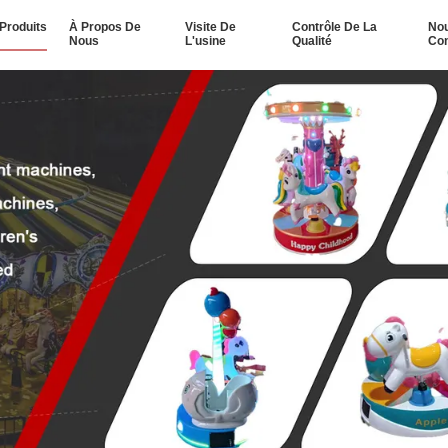
Produits
À Propos De
Visite De
Contrôle De La
No
Nous
L'usine
Qualité
Con