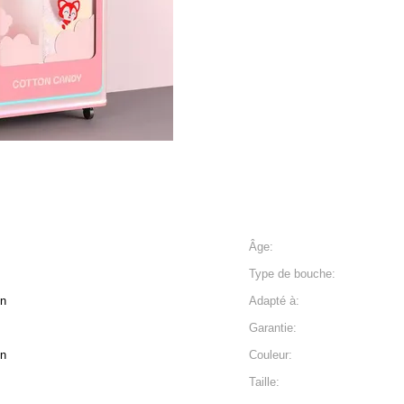
Âge:
Type de bouche:
on
Adapté à:
Garantie:
on
Couleur:
Taille: