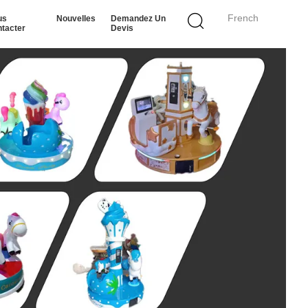
French
us
Nouvelles
Demandez Un
tacter
Devis