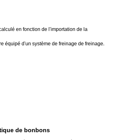
calculé en fonction de l'importation de la
re équipé d'un système de freinage de freinage.
atique de bonbons