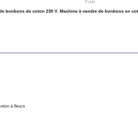
Poids:
de bonbons de coton 230 V
Machine à vendre de bonbons en co
,
oton à fleurs