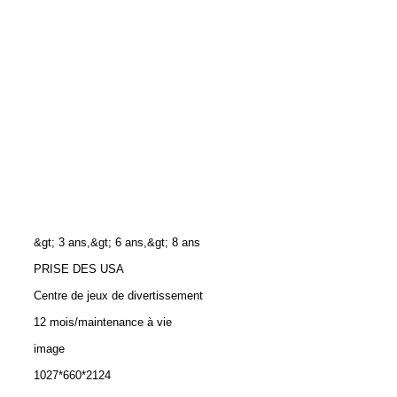
&gt; 3 ans,&gt; 6 ans,&gt; 8 ans
PRISE DES USA
Centre de jeux de divertissement
12 mois/maintenance à vie
image
1027*660*2124