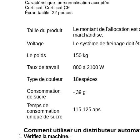
Caractéristique: personnalisation acceptée
Certificat: Certificat CE
Écran tactile: 22 pouces
Le montant de l'allocation est 
Taille du produit
marchandise.
Voltage
Le système de freinage doit êt
Le poids
150 kg
Taux de travail
800 à 2100 W
Type de couleur
18espèces
Consommation
- 39 g
de sucre
Temps de
115-125 ans
consommation
unique de sucre
Comment utiliser un distributeur autom
Vérifiez la machine.
: