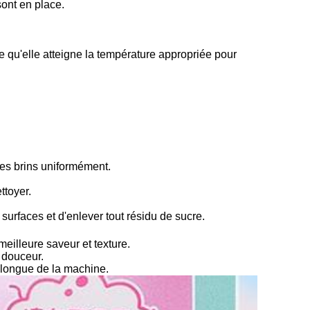
sont en place.
ce qu'elle atteigne la température appropriée pour
les brins uniformément.
ttoyer.
surfaces et d'enlever tout résidu de sucre.
meilleure saveur et texture.
n douceur.
s longue de la machine.