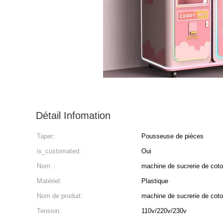
Détail Infomation
Taper:
Pousseuse de pièces
is_customated:
Oui
Nom:
machine de sucrerie de cot
Matériel:
Plastique
Nom de produit:
machine de sucrerie de cot
Tension:
110v/220v/230v