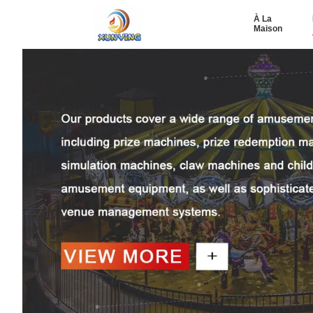
À La
Maison