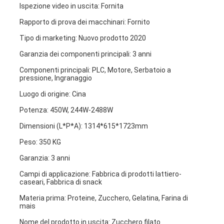
Ispezione video in uscita: Fornita
Rapporto di prova dei macchinari: Fornito
Tipo di marketing: Nuovo prodotto 2020
Garanzia dei componenti principali: 3 anni
Componenti principali: PLC, Motore, Serbatoio a 
pressione, Ingranaggio
Luogo di origine: Cina
Potenza: 450W, 244W-2488W
Dimensioni (L*P*A): 1314*615*1723mm
Peso: 350 KG
Garanzia: 3 anni
Campi di applicazione: Fabbrica di prodotti lattiero-
caseari, Fabbrica di snack
Materia prima: Proteine, Zucchero, Gelatina, Farina di 
mais
Nome del prodotto in uscita: Zucchero filato