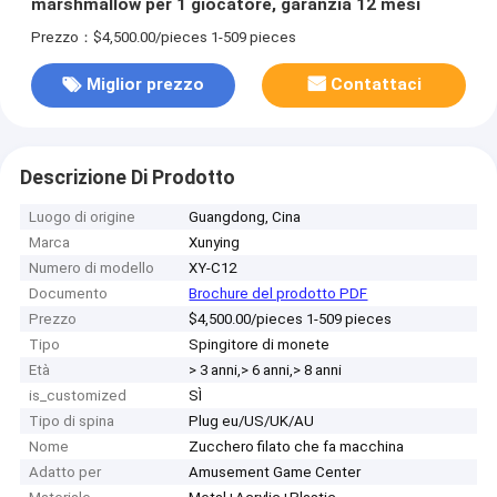
marshmallow per 1 giocatore, garanzia 12 mesi
Prezzo：$4,500.00/pieces 1-509 pieces
Miglior prezzo
Contattaci
Descrizione Di Prodotto
Luogo di origine
Guangdong, Cina
Marca
Xunying
Numero di modello
XY-C12
Documento
Brochure del prodotto PDF
Prezzo
$4,500.00/pieces 1-509 pieces
Tipo
Spingitore di monete
Età
> 3 anni,> 6 anni,> 8 anni
is_customized
SÌ
Tipo di spina
Plug eu/US/UK/AU
Nome
Zucchero filato che fa macchina
Adatto per
Amusement Game Center