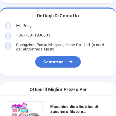
Dettagli Di Contatto
Mr. Peng
+86-15011936333
Guangzhou Panyu Mingjiang Hose Co., Ltd. (a nord
dell'autostrada Xieshi)
Contattaci
Ottieni Il Miglior Prezzo Per
Macchina distributrice di
zucchero filato e