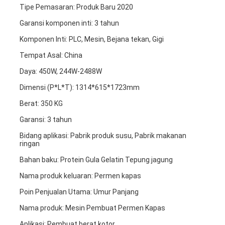
Tipe Pemasaran: Produk Baru 2020
Garansi komponen inti: 3 tahun
Komponen Inti: PLC, Mesin, Bejana tekan, Gigi
Tempat Asal: China
Daya: 450W, 244W-2488W
Dimensi (P*L*T): 1314*615*1723mm
Berat: 350 KG
Garansi: 3 tahun
Bidang aplikasi: Pabrik produk susu, Pabrik makanan 
ringan
Bahan baku: Protein Gula Gelatin Tepung jagung
Nama produk keluaran: Permen kapas
Poin Penjualan Utama: Umur Panjang
Nama produk: Mesin Pembuat Permen Kapas
Aplikasi: Pembuat berat kotor