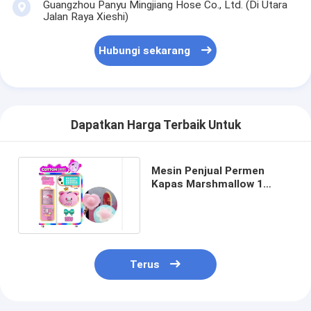
Guangzhou Panyu Mingjiang Hose Co., Ltd. (Di Utara
Jalan Raya Xieshi)
Hubungi sekarang
Dapatkan Harga Terbaik Untuk
Mesin Penjual Permen
Kapas Marshmallow 1
Pemain Garansi 12 Bulan
Terus