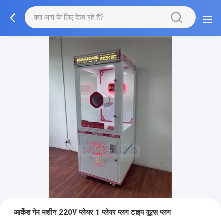
आर्केड गेम मशीन 220V प्लेयर 1 प्लेयर प्लग टाइप यूएस प्लग