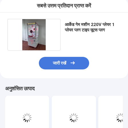
सबसे उत्तम प्रतिदान प्राप्त करें
आर्केड गेम मशीन 220V प्लेयर 1
प्लेयर प्लग टाइप यूएस प्लग
जारी रखें
अनुशंसित उत्पाद