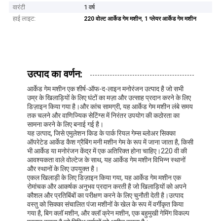
वारंटी
1 वर्ष
हाई लाइट:
,
220 वोल्ट आर्केड गेम मशीन
1 प्लेयर आर्केड गेम मशीन
उत्पाद का वर्णन:
आर्केड गेम मशीन एक शीर्ष-ऑफ-द-लाइन मनोरंजन उत्पाद है जो सभी
उम्र के खिलाड़ियों के लिए घंटों का मज़ा और उत्साह प्रदान करने के लिए
डिज़ाइन किया गया है।और कांच सामग्री, यह आर्केड गेम मशीन लंबे समय
तक चलने और वाणिज्यिक सेटिंग्स में निरंतर उपयोग की कठोरता का
सामना करने के लिए बनाई गई है।
यह उत्पाद, जिसे एमुलेशन किड के पार्क रियल गेम्स ब्लोअर सिक्का
ऑपरेटेड आर्केड कैश ग्रैबिंग मनी मशीन गेम के रूप में जाना जाता है, किसी
भी आर्केड या मनोरंजन केंद्र में एक अतिरिक्त होना चाहिए।220 वी की
आवश्यकता वाले वोल्टेज के साथ, यह आर्केड गेम मशीन विभिन्न स्थानों
और स्थानों के लिए उपयुक्त है।
एकल खिलाड़ी के लिए डिज़ाइन किया गया, यह आर्केड गेम मशीन एक
रोमांचक और आकर्षक अनुभव प्रदान करती है जो खिलाड़ियों को अपने
कौशल और प्रतिबिंबों का परीक्षण करने के लिए चुनौती देती है।उत्पाद
वस्तु को सिक्का संचालित पंजा मशीनों के खेल के रूप में वर्गीकृत किया
गया है, बिग क्लॉ मशीन, और क्लॉ क्रेन मशीन, एक बहुमुखी गेमिंग विकल्प