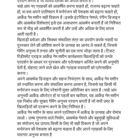
प्रदान करता है जो विविध दर्शकों को अपील करता है।
चाहे आप नए ग्राहकों को आकर्षित करना चाहते हों, राजस्व बढ़ाना चाहते
हों, या बस अपने प्रतिष्ठान में मनोरंजन की पेशकश को बढ़ाना चाहते हों,
आर्केड गेम मशीन सही विकल्प है।इसके इंटरैक्टिव गेमप्ले, रंगीन डिजाइन
और आकर्षक विशेषताएं इसे एक असाधारण आकर्षण बनाती हैं जो निश्चित
रूप से भीड़ को आकर्षित करती है और उन्हें और अधिक के लिए वापस
आती रहती है।
खिलाड़ी ब्लोअर और सिक्का संचालित तंत्र का उपयोग करके नकदी या
पुरस्कार लेने की कोशिश करने के उत्साह का आनंद ले सकते हैं, जिससे
गेमिंग अनुभव में तनाव और चुनौती का एक तत्व जोड़ा जाता है।टिकट
रिडीममेंट प्राइज आर्केड गेम मशीन कार्यक्षमता खिलाड़ियों को उनके
प्रदर्शन के आधार पर पुरस्कार और प्रोत्साहन अर्जित करने की अनुमति
देती है, दोहराए जाने वाले खेल और ग्राहक वफादारी को प्रोत्साहित
करना।
अपने आकर्षक डिजाइन और सहज नियंत्रण के साथ, आर्केड गेम मशीन
को स्थापित करना और संचालित करना आसान है, जिससे यह किसी भी
मनोरंजन स्थल के लिए परेशानी मुक्त अतिरिक्त बन जाता है।चाहे आप
अनुभवी आर्केड ऑपरेटर हों या पहली बार खरीदार, यह आर्केड गेम मशीन
एक निर्बाध और सुखद गेमिंग अनुभव प्रदान करती है जो सभी उम्र के
खिलाड़ियों को प्रसन्न करने के लिए निश्चित है।
आर्केड गेम मशीन के साथ अपने प्रतिष्ठान में आर्केड के उत्साह और रोमांच
लाओ। उच्च गुणवत्ता वाले निर्माण, आकर्षक गेमप्ले और बहुमुखी सुविधाओं
का संयोजन,यह उत्पाद किसी के लिए भी सही विकल्प है जो अपने
मनोरंजन की पेशकश को बढ़ाना चाहता है और अपने ग्राहकों के लिए
यादगार अनुभव बनाता है.