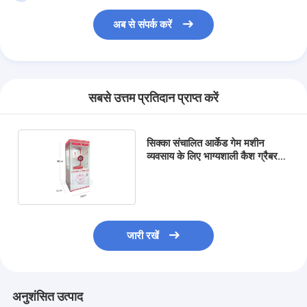
कारखाने का दौरा
अब से संपर्क करें
गुणवत्ता नियंत्रण
हमसे संपर्क करें
सबसे उत्तम प्रतिदान प्राप्त करें
समाचार
उद्धरण मांगें
सिक्का संचालित आर्केड गेम मशीन
व्यवसाय के लिए भाग्यशाली कैश ग्रैबर
सिक्का स्वीकर्ता के साथ
खिलौना पंजा मशीन
कॉटन कैंडी मशीन
जारी रखें
हथौड़ा मारने की खेल मशीन
आर्केड बास्केटबॉल मशीन
अनुशंसित उत्पाद