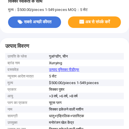
सिक्का स्वीकर्ता के साथ
मूल्य：$500.00/pieces 1-549 pieces
MOQ：5 सेट
सबसे अच्छी कीमत
अब से संपर्क करें
उत्पाद विवरण
उत्पत्ति के प्लेस
गुआंग्डोंग, चीन
ब्रांड नाम
Xunying
दस्तावेज़
उत्पाद पुस्तिका पीडीएफ
न्यूनतम आदेश मात्रा
5 सेट
मूल्य
$500.00/pieces 1-549 pieces
प्रकार
सिक्का पुशर
आयु
>3 वर्ष, >6 वर्ष, >8 वर्ष
प्लग का प्रकार
यूएस प्लग
नाम
सिक्का ढकेलने वाली मशीन
सामग्री
धातु+एक्रिलिक+प्लास्टिक
उपयुक्त
मनोरंजन खेल केंद्र