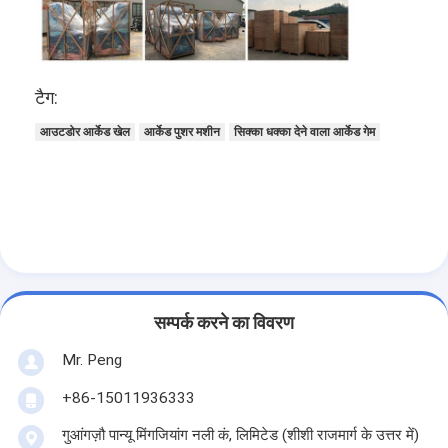
टैग:
आउटडोर आर्केड खेल
आर्केड पुशर मशीन
सिक्का धक्का देने वाला आर्केड गेम
सम्पर्क करने का विवरण
घर
Mr. Peng
उत्पाद
+86-15011936333
हमारे बारे में
गुआंगज़ौ पान्यू मिंगजियांग नली कं, लिमिटेड (शीशी राजमार्ग के उत्तर में)