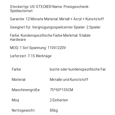
Steckertyp: US-STECKER Name: Preisgeschenk-
Spielautomat
Garantie: 12 Monate Material: Metall + Acryl + Kunststoff
Geeignet für: Vergnügungsspielcenter Spieler: 2 Spieler
Farbe: Kundenspezifische Farbe Merkmal: Stabile 
Hardware
MOQ: 1 Set Spannung: 110V/220V
Lieferzeit: 7-15 Werktage
Farbe
bunte oder kundenspezifische Farbe ist
Material
Metalle und Kunststoff
Maschinengröße
75*50*155CM
Moq
2 Einheiten
Nettogewicht
85kg