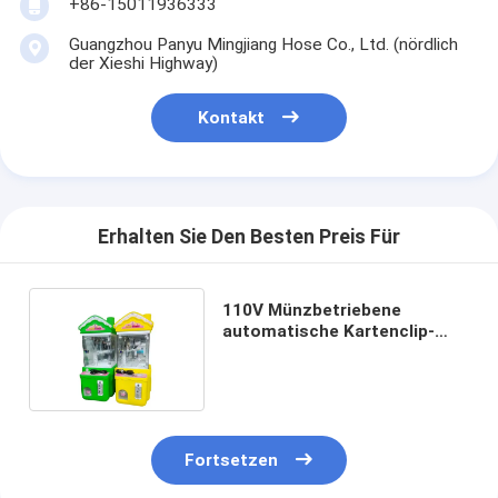
+86-15011936333
Guangzhou Panyu Mingjiang Hose Co., Ltd. (nördlich
der Xieshi Highway)
Kontakt
Erhalten Sie Den Besten Preis Für
110V Münzbetriebene
automatische Kartenclip-
Spielmaschine für
Themenparks
Fortsetzen