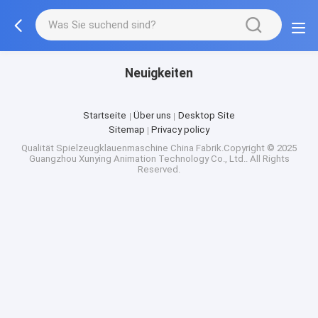
Neuigkeiten
Startseite
Über uns
Desktop Site
Sitemap
Privacy policy
Qualität
Spielzeugklauenmaschine
China Fabrik.Copyright © 2025
Guangzhou Xunying Animation Technology Co., Ltd.. All Rights
Reserved.