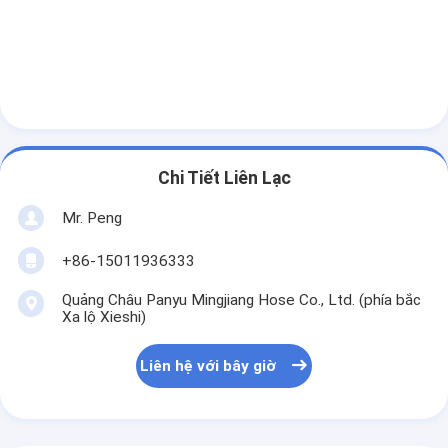
Chi Tiết Liên Lạc
Mr. Peng
+86-15011936333
Quảng Châu Panyu Mingjiang Hose Co., Ltd. (phía bắc
Xa lộ Xieshi)
Liên hệ với bây giờ