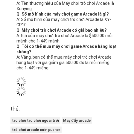
A: Tên thương hiệu của Máy chơi trò chơi Arcade là
Xunying.
Q: Số mô hình của máy chơi game Arcade là gì?
A: Số mô hình của máy chơi trò chơi Arcade là XY-
CP10.
Q: Máy chơi trò chơi Arcade có giá bao nhiêu?
A: Giá của máy chơi trò chơi Arcade là $500.00 mỗi
mảnh cho 1-449 mảnh.
Q: Tôi có thể mua máy chơi game Arcade hàng loạt
không?
A: Vâng, bạn có thể mua máy chơi trò chơi Arcade
hàng loạt với giá giảm giá 500,00 đô la mỗi miếng
cho 1-449 miếng.
thẻ:
trò chơi trò chơi ngoài trời
Máy đẩy arcade
trò chơi arcade coin pusher