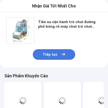
Nhận Giá Tốt Nhất Cho
Tiền xu vận hành trò chơi đường
phố bóng rổ máy chơi trò chơi
Arcade trẻ em bóng rổ máy bắn
súng Không có đánh giá chưa
Tiếp tục
Sản Phẩm Khuyến Cáo