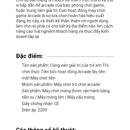
vị hấp dẫn để arcade của bạn, phòng chơi game,
hoặc trung tâm giải trí, Coin hoạt động máy chơi
game Arcade là sự lựa chọn hoàn hảo.hiệu suất
đáng tin cậy, và thiết kế thân thiện với người dùng
làm cho nó phải có cho bất kỳ địa điểm nào tìm cách
nâng cao trải nghiệm khách hàng và thúc đẩy kinh
doanh lặp lại.
Đặc điểm:
Tên sản phẩm: Công viên giải trí của trẻ em Trò
chơi thực Tiền bốc hoạt động Arcade lấy tiền
mặt Máy chơi tiền
Nhóm sản phẩm: Máy chơi trò chơi arcade
Sản phẩm: Máy chơi móng được vận hành bằng
Nhà
tiền xu / Máy móng lớn / Máy cẩu móng
Giấy chứng nhận: CE
Sản phẩm
Điện áp: 220V
Về chúng tôi
Các thông số kỹ thuật: