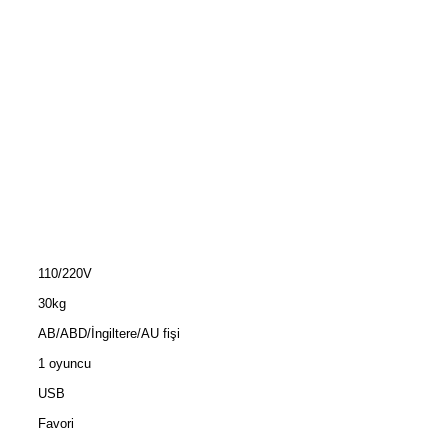
110/220V
30kg
AB/ABD/İngiltere/AU fişi
1 oyuncu
USB
Favori