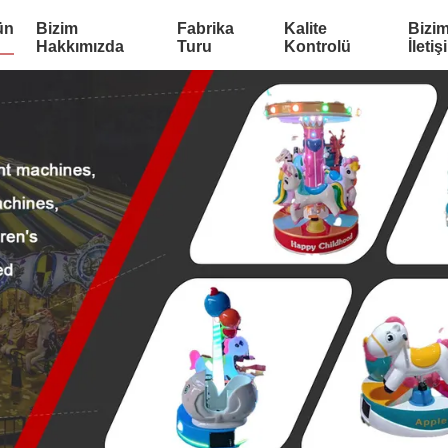
ün
Bizim
Fabrika
Kalite
Bizim
Hakkımızda
Turu
Kontrolü
İletiş