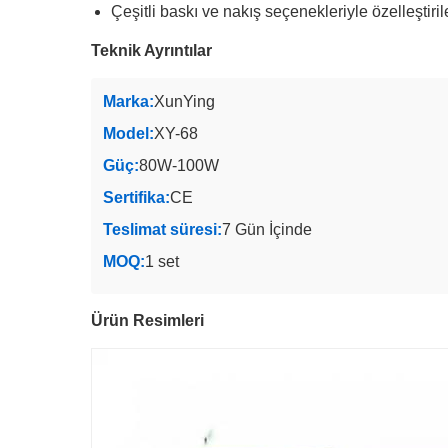
Çeşitli baskı ve nakış seçenekleriyle özelleştirile
Teknik Ayrıntılar
Marka:
XunYing
Model:
XY-68
Güç:
80W-100W
Sertifika:
CE
Teslimat süresi:
7 Gün İçinde
MOQ:
1 set
Ürün Resimleri