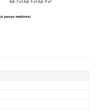
&gt; 3 yıl,&gt; 6 yıl,&gt; 8 yıl
zi pençe makinesi