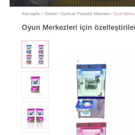
Ana sayfa
>
Ürünler
>
Oyuncak Pençeler Makinesi
>
Oyun Merkezl
Oyun Merkezleri için özelleştiril