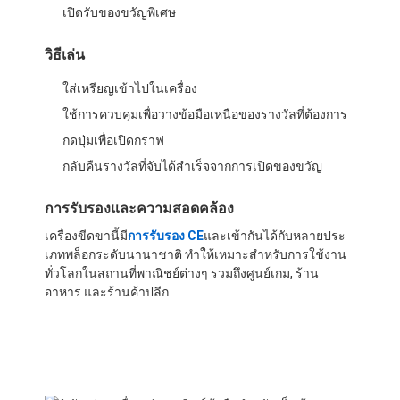
เปิดรับของขวัญพิเศษ
ทัวร์โรงงาน
วิธีเล่น
การควบคุมคุณภาพ
ใส่เหรียญเข้าไปในเครื่อง
ติดต่อเรา
ใช้การควบคุมเพื่อวางข้อมือเหนือของรางวัลที่ต้องการ
ข่าว
กดปุ่มเพื่อเปิดกราฟ
กลับคืนรางวัลที่จับได้สําเร็จจากการเปิดของขวัญ
ขอทุน
การรับรองและความสอดคล้อง
เครื่องขีดขานี้มี
การรับรอง CE
และเข้ากันได้กับหลายประ
เครื่องเล่นข้อมือ
เภทพล็อกระดับนานาชาติ ทําให้เหมาะสําหรับการใช้งาน
ทั่วโลกในสถานที่พาณิชย์ต่างๆ รวมถึงศูนย์เกม, ร้าน
อาหาร และร้านค้าปลีก
เครื่องทำสายไหม
เครื่องเกมตีค้อน
เครื่องเล่นบาสเก็ตบอล