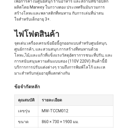
เพื่อการค้าในศูนย์สนุก ร้านอาหาร และสถานที่ขายปลีก
ผลิตโดย Marwey ในกวางตอง ประเทศจีนมันรวมการ
สร้างโลหะและพลาสติกที่ทนทาน กับการเล่นที่น่าสน
ใจสําหรับเด็กอายุ 3+.
ไฟโฟตสินค้า
จุดเด่น:
เครื่องเครนข้อมือนี้ถูกออกแบบสําหรับศูนย์สนุก,
ศูนย์การค้า, และสวนสนุก.
การสร้างที่ทนทานด้วย
โลหะ
,
ไม้
,
และแก้วที่แข็งแรง
วัสดุ
อัตราการชนะที่ปรับ
, และ
การสนับสนุนความดันแบบสอง (110V 220V) สินค้านี้มี
บริการการปรับแต่งต่างๆ รวมถึงการพิมพ์โลโก้ และเห
มาะสําหรับกลุ่มอายุที่แตกต่างกัน
ข้อจํากัดหลัก
คุณสมบัติ
รายละเอียด
เลขรุ่น
MW-TCCM012
ขนาด
860 × 730 × 1900 มม.