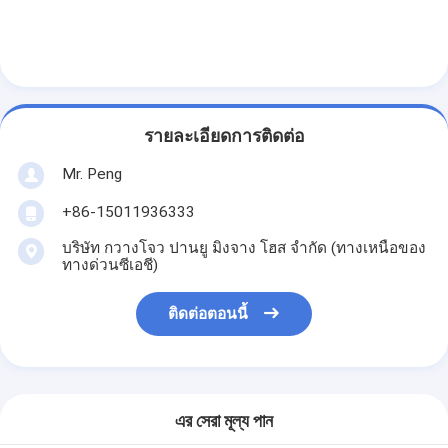
รายละเอียดการติดต่อ
Mr. Peng
+86-15011936333
บริษัท กวางโจว ปานยู มิงจาง โฮส จํากัด (ทางเหนือของ
ทางด่วนซีเอชี)
ติดต่อตอนนี้
এর সেরা মূল্য পান