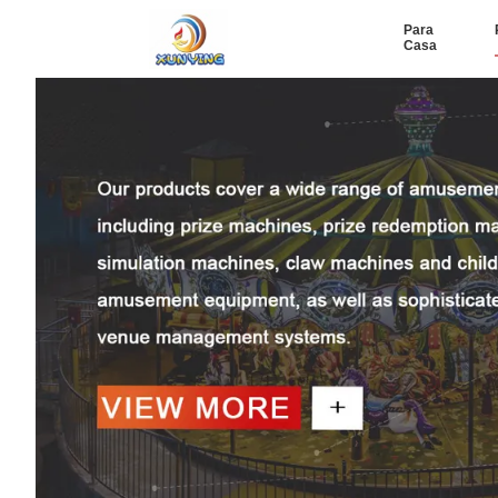
Para
Casa