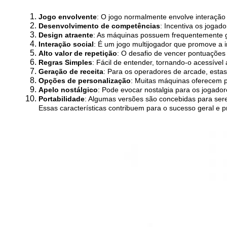
Jogo envolvente
: O jogo normalmente envolve interação
Desenvolvimento de competências
: Incentiva os joga
Design atraente
: As máquinas possuem frequentemente grá
Interação social
: É um jogo multijogador que promove a i
Alto valor de repetição
: O desafio de vencer pontuações
Regras Simples
: Fácil de entender, tornando-o acessível 
Geração de receita
: Para os operadores de arcade, esta
Opções de personalização
: Muitas máquinas oferecem p
Apelo nostálgico
: Pode evocar nostalgia para os jogador
Portabilidade
: Algumas versões são concebidas para serem
Essas características contribuem para o sucesso geral e 