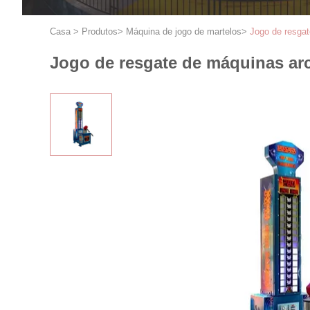
Casa
>
Produtos
>
Máquina de jogo de martelos
>
Jogo de resga
Jogo de resgate de máquinas a