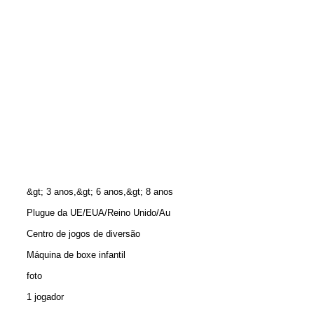
&gt; 3 anos,&gt; 6 anos,&gt; 8 anos
Plugue da UE/EUA/Reino Unido/Au
Centro de jogos de diversão
Máquina de boxe infantil
foto
1 jogador