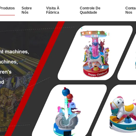
Produtos
Sobre
Visita À
Controle De
Conta
Nós
Fábrica
Qualidade
Nos