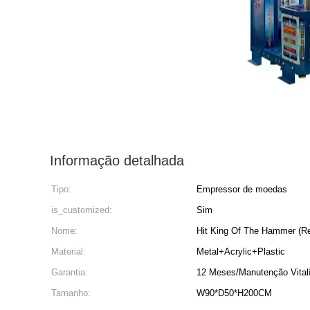
Informação detalhada
Tipo:
Empressor de moedas
is_customized:
Sim
Nome:
Hit King Of The Hammer (Re
Material:
Metal+Acrylic+Plastic
Garantia:
12 Meses/Manutenção Vital
Tamanho:
W90*D50*H200CM