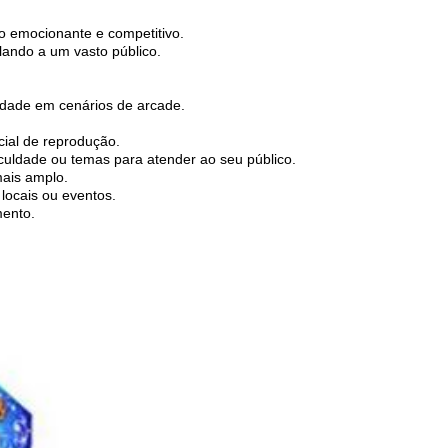
o emocionante e competitivo.
lando a um vasto público.
idade em cenários de arcade.
cial de reprodução.
iculdade ou temas para atender ao seu público.
mais amplo.
locais ou eventos.
mento.