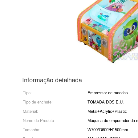
Informação detalhada
Tipo:
Empressor de moedas
Tipo de enchufe:
TOMADA DOS E.U.
Material:
Metal+Acrylic+Plastic
Nome do Produto:
Máquina do empurrador da
Tamanho:
W700*D600*H1500mm