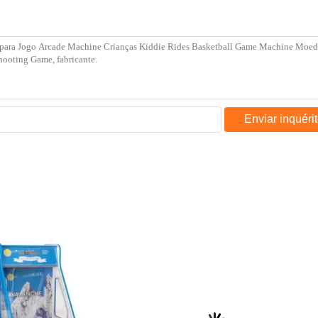
Enviar inquéri