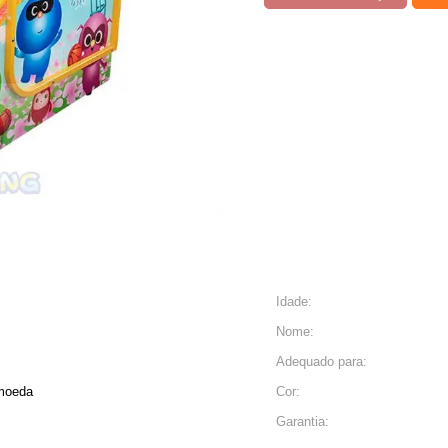
Idade:
Nome:
Adequado para:
 moeda
Cor:
Garantia: