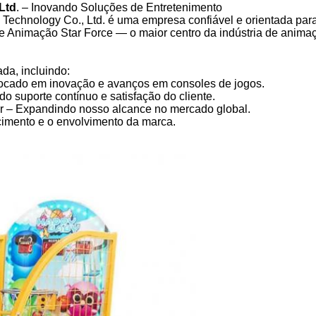
Ltd
. – Inovando Soluções de Entretenimento
chnology Co., Ltd. é uma empresa confiável e orientada para
de Animação Star Force — o maior centro da indústria de ani
da, incluindo:
ocado em inovação e avanços em consoles de jogos.
 suporte contínuo e satisfação do cliente.
r – Expandindo nosso alcance no mercado global.
imento e o envolvimento da marca.