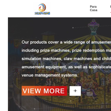
Para
Casa