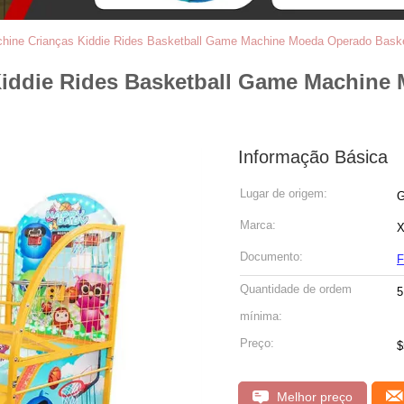
hine Crianças Kiddie Rides Basketball Game Machine Moeda Operado Bask
iddie Rides Basketball Game Machine
Informação Básica
Lugar de origem:
G
Marca:
X
Documento:
F
Quantidade de ordem
5
mínima:
Preço:
$
Melhor preço