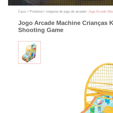
Casa
>
Produtos
>
máquina de jogo de arcada
>
Jogo Arcade Mac
Jogo Arcade Machine Crianças K
Shooting Game