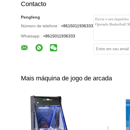
Contacto
Pengfeng
Número de telefone :
+8615011936333
Whatsapp :
+8615011936333
Mais máquina de jogo de arcada