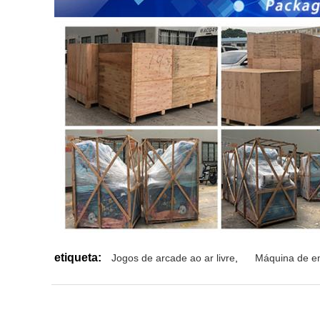
etiqueta:
Jogos de arcade ao ar livre
,
Máquina de e