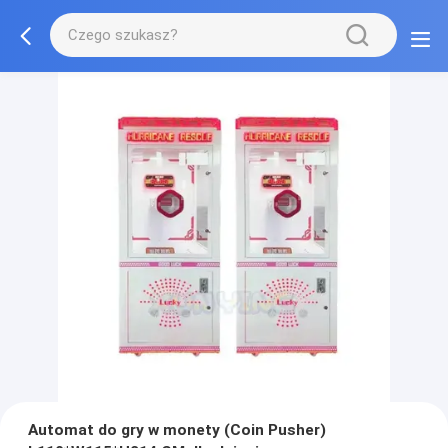
Automat do gry w monety (Coin Pusher)