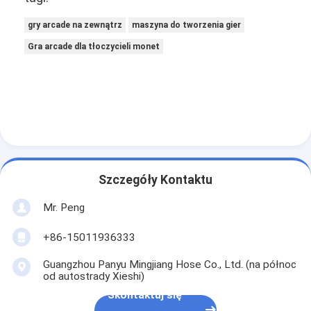
gry arcade na zewnątrz
maszyna do tworzenia gier
Gra arcade dla tłoczycieli monet
Szczegóły Kontaktu
Mr. Peng
+86-15011936333
Guangzhou Panyu Mingjiang Hose Co., Ltd. (na północ
od autostrady Xieshi)
Skontaktuj się