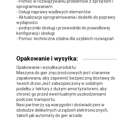
- Pomoc w rozwiązywaniu problemów z sprzętem i
oprogramowaniem
- Usługi naprawy wadliwych elementów
- Aktualizacje oprogramowania i dodatki do poprawy
wydajności
- podręczniki obsługi i przewodniki do prawidłowej
konfiguracji i obsługi
- Pomoc techniczna zdalna dla szybkich rozwiązań
Opakowanie i wysyłka:
Opakowanie i wysyłka produktu:
Maszyna do gier zręcznościowych jest starannie
zapakowana, aby zapewnić bezpieczną dostawę do
twoich drzwi.Jest zabezpieczony w solidnym
pudełku z tektury z dużym amortyzatorem, aby
chronić go przed ewentualnymi uszkodzeniami
podczas transportu.
Nasi partnerzy są wiarygodni i doświadczeni w
obsłudze delikatnych urządzeń elektronicznych,
takich jak automaty do gier arcade.