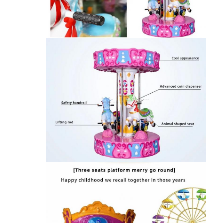
دستگاه جایزه کلیپ
دستگاه بوکسینگ
ماشین بازی آرکید
پارک تفریحی با ماشین آمپر
میز هاکی هوایی آرکاد
Kiddie Ride با سکه
کاروسل بچه سواری
ماشین بازی مسابقه
دستگاه مبادله توکن