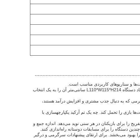
این دستگاه بازی آرکید سکه‌ای، مدل XY-CP10، با منشأ خود در گوانگدونگ، چین، یک تجربه بازی فراگیر را برای یک بازیکن ارائه می‌دهد. ابعاد دستگاه L110*W115*H214 سانتی‌متر آن را به یک انتخاب
، ارزش عالی را برای مشاغل سرگرمی که به دنبال جذب مشتری و افزایش درآمد هستند،
ها بازی را تحمل کند. چه یک تم آرکید یکپارچهسازی با
سرگرمی و تفریح را برای بازیکنان در هر سنی نوید می‌دهد. اندازه جمع و
ندین دستگاه را برای مسابقات دوستانه راه‌اندازی کنند.
ا بهبود می‌بخشد. برای ارتقای پیشنهادات سرگرمی و درگیر