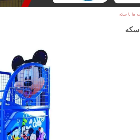
 ها با سکه
 سکه