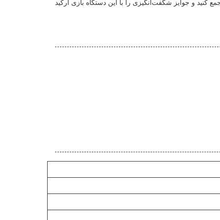
ن خود را به چالش بکشید، بلیط جمع کنید و جوایز شگفت‌انگیزی را با این دستگاه بازی آرکید