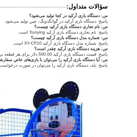
سؤالات متداول:
س: دستگاه بازی آرکید در کجا تولید می‌شود؟
پاسخ: دستگاه بازی آرکید در گوانگدونگ، چین تولید می‌شود.
س: نام تجاری دستگاه بازی آرکید چیست؟
پاسخ: نام تجاری دستگاه بازی آرکید Xunying است.
س: شماره مدل دستگاه بازی آرکید چیست؟
پاسخ: شماره مدل دستگاه بازی آرکید XY-CP10 است.
س: هزینه دستگاه بازی آرکید چقدر است؟
پاسخ: قیمت دستگاه بازی آرکید 500.00 دلار برای هر قطعه برای سفارشات 1-449 قطعه است.
س: آیا دستگاه بازی آرکید را می‌توان با بازی‌های خاص سفار
پاسخ: بله، دستگاه بازی آرکید را می‌توان در صورت درخواست