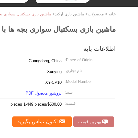
خانه
>
محصولات
>
ماشین بازی آرکید
>
ماشین بازی بسکتبال سواری بچه
ماشین بازی بسکتبال سواری بچه ها با
اطلاعات پایه
Place of Origin:
Guangdong, China
نام تجاری:
Xunying
Model Number:
XY-CP10
سند:
بروشور محصول PDF
قیمت:
$500.00/pieces 1-449 pieces
اکنون تماس بگیرید
بهترین قیمت