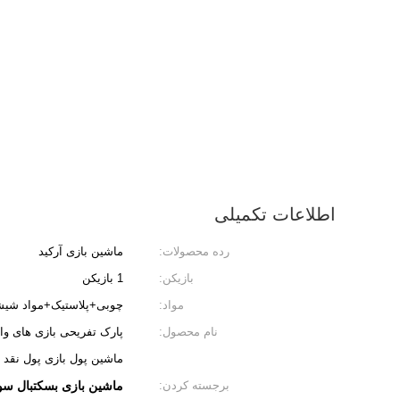
اطلاعات تکمیلی
رده محصولات:
ماشین بازی آرکید
بازیکن:
1 بازیکن
مواد:
چوبی+پلاستیک+مواد شیش
نام محصول:
پارک تفریحی بازی های وا
ماشین پول بازی پول نقد 
برجسته کردن:
ماشین بازی بسکتبال سوا