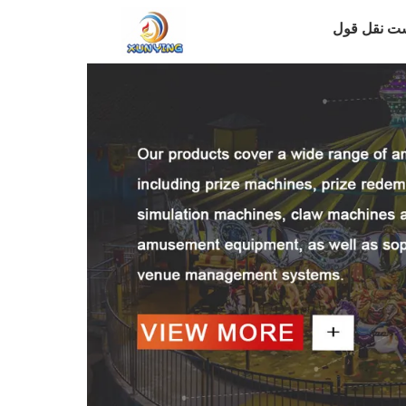
ت نقل قول