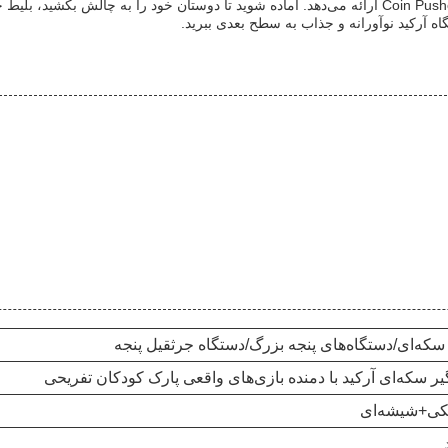
از دست ندهید سرگرمی و هیجانی را که دستگاه بازی آرکید Coin Pusher ارائه می‌دهد. آماده شوید تا دوستا
گاه آرکید نوآورانه و جذاب به سطح بعدی ببرید.
سکه‌ای/دستگاه‌های پنجه بزرگ/دستگاه جرثقیل پنجه
یر سکه‌ای آرکید با دمنده بازی‌های واقعی پارک کودکان تفریحی
یکی+شیشه‌ای