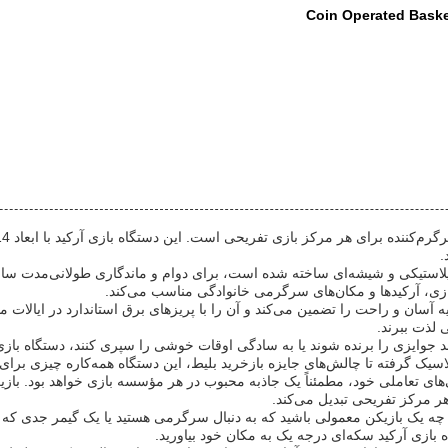
Coin Operated Bask
.
ه با ترکیبی از مواد چوبی، پلاستیکی و شیشه‌ای ساخته شده است، برای دوام و ماندگاری ط
بازی، آرکیدها و مکان‌های سرگرمی خانوادگی مناسب می‌کند.
US دستگاه بازی آرکید Coin Pusher منبع تغذیه آسان و راحت را تضمین می‌کند و آن را با پریزهای برق است
 لذت ببرند.
اسیک گرفته تا چالش‌های جایزه بازخرید بلیط، این دستگاه همه‌کاره چیزی برای 
 طراحی چشم‌نواز و ویژگی‌های تعاملی خود، مطمئناً یک جاذبه محبوب در هر مؤسسه بازی خواهد
ر مرکز تفریحی تبدیل می‌کند.
با دستگاه بازی آرکید Coin Pusher تجربه کنید. چه یک بازیکن معمولی باشید که به دنبال سرگرمی هست
ه بازی آرکید سکه‌ای درجه یک به مکان خود بیاورید.