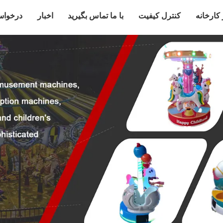
 کارخانه
کنترل کیفیت
با ما تماس بگیرید
اخبار
درخواس