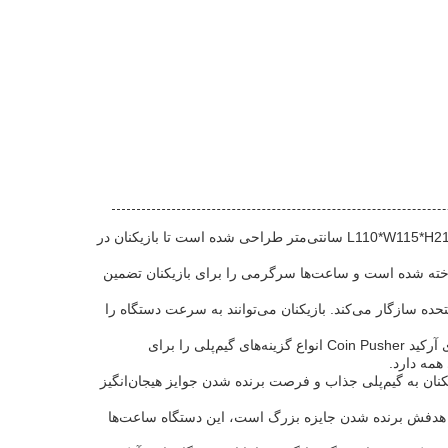
دستگاه بازی آرکید Coin Pusher یک افزودنی هیجان‌انگیز و سرگرم‌کننده برای هر مرکز بازی تفریحی است. این دستگاه بازی آرکید با ابعاد L110*W115*H214 سانتی‌متر طراحی شده است تا بازیکنان در
ولانی‌مدت ساخته شده است و ساعت‌ها سرگرمی را برای بازیکنان تضمین
اندارد در ایالات متحده سازگار می‌کند. بازیکنان می‌توانند به سرعت دستگاه را
چه بازیکنان به دنبال آزمایش مهارت‌های خود باشند، چه بخواهند جوایزی را برنده شوند یا به سادگی اوقات خوشی را سپری کنند، دستگاه بازی آرکید Coin Pusher انواع گزینه‌های گیم‌پلی را برای
همه دارد.
 بود. بازیکنان به گیم‌پلی جذاب و فرصت برنده شدن جوایز هیجان‌انگیز
ید یا یک گیمر جدی که هدفش برنده شدن جایزه بزرگ است، این دستگاه ساعت‌ها