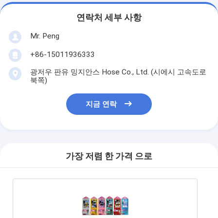
연락처 세부 사항
Mr. Peng
+86-15011936333
광저우 판유 밍지안스 Hose Co., Ltd. (시에시 고속도로
북쪽)
지금 연락
가장 저렴 한 가격 으로