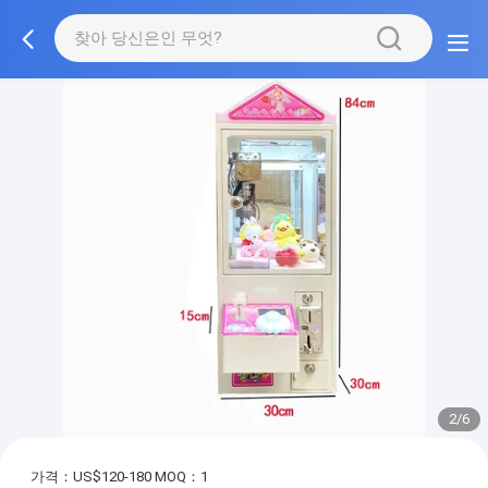
2/6
가격：US$120-180
MOQ：1