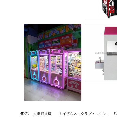
タグ:
人形捕捉機
,
トイザらス・クラグ・マシン
,