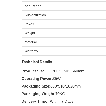
Age Range
Customization
Power
Weight
Material
Warranty
Technical Details
Product Size:
1200*1150*1660mm
Operating Power:
35W
Packaging Size:
830*510*1820mm
Packaging Weight:
70KG
Delivery Time:
Within 7 Days