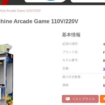
chine Arcade Game 110V/220V
hine Arcade Game 110V/220V
基本情報
起源の場所:
ブランド名:
F
モデル番号:
B
文書:
最小注文数量:
1
価格:
$
ベストプライス