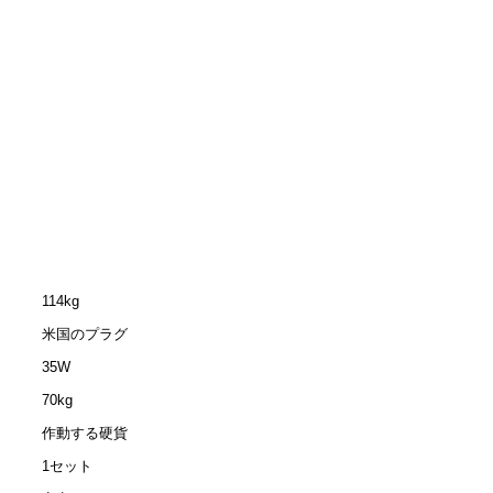
114kg
米国のプラグ
35W
70kg
作動する硬貨
1セット