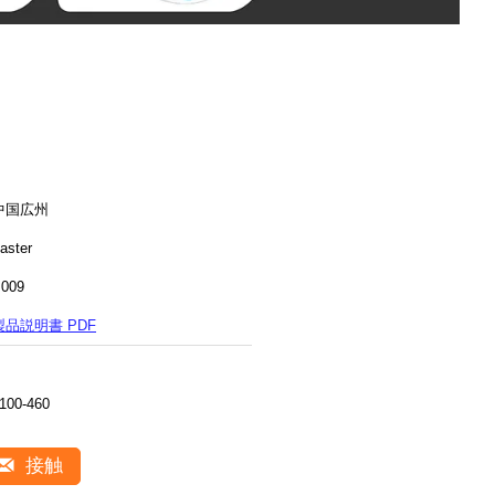
中国広州
aster
009
製品説明書 PDF
100-460
接触