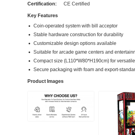
Certification:
CE Certified
Key Features
Coin-operated system with bill acceptor
Stable hardware construction for durability
Customizable design options available
Suitable for arcade game centers and entertai
Compact size (L110*W80*H190cm) for versatil
Secure packaging with foam and export-standar
Product Images