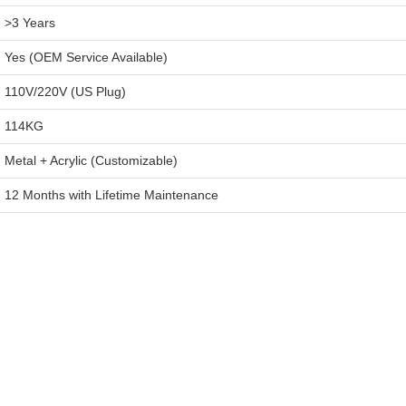
>3 Years
Yes (OEM Service Available)
110V/220V (US Plug)
114KG
Metal + Acrylic (Customizable)
12 Months with Lifetime Maintenance