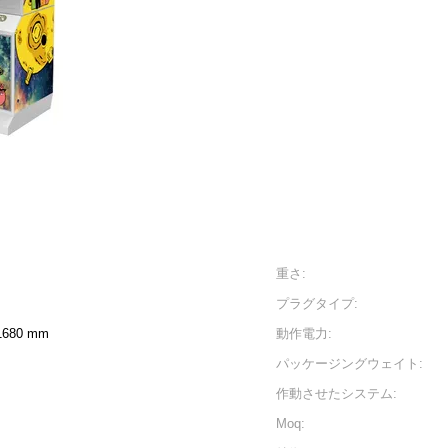
重さ:
プラグタイプ:
1680 mm
動作電力:
パッケージングウェイト:
作動させたシステム:
Moq: