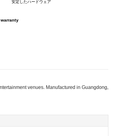
安定したハードウェア
 warranty
entertainment venues. Manufactured in Guangdong,