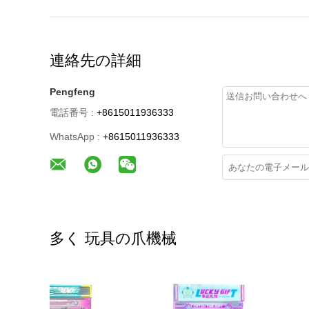
連絡先の詳細
Pengfeng
電話番号 :
+8615011936333
WhatsApp :
+8615011936333
多く 玩具の爪機械