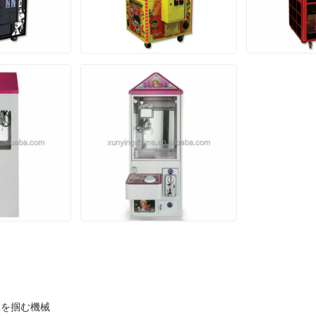
爪を掴む機械