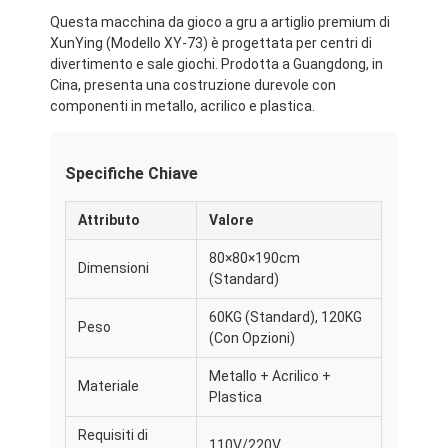
Questa macchina da gioco a gru a artiglio premium di
XunYing (Modello XY-73) è progettata per centri di
divertimento e sale giochi. Prodotta a Guangdong, in
Cina, presenta una costruzione durevole con
componenti in metallo, acrilico e plastica.
Specifiche Chiave
Attributo
Valore
80×80×190cm
Dimensioni
(Standard)
60KG (Standard), 120KG
Peso
(Con Opzioni)
Metallo + Acrilico +
Materiale
Plastica
Requisiti di
110V/220V