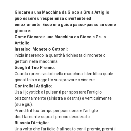
Giocare a una Macchina da Gioco a Gru a Artiglio
può essere un'esperienza divertente ed
emozionante! Ecco una guida passo-passo su come
giocare:
Come Giocare a una Macchina da Gioco a Gru a
Artiglio
Inserisci Monete o Gettoni:
Inizia inserendo la quantità richiesta di monete o
gettoni nella macchina.
Scegli il Tuo Premio:
Guarda i premi visibili nella macchina. Identifica quale
giocattolo o oggetto vuoi provare a vincere.
Controlla l'Artiglio:
Usa il joystick o i pulsanti per spostare l'artiglio
orizzontalmente (sinistra e destra) e verticalmente
(su e giù).
Prenditi il tuo tempo per posizionare l'artiglio
direttamente sopra il premio desiderato.
Rilascia l'Artiglio:
Una volta che l'artiglio è allineato con il premio, premi il