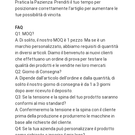
Pratica la Pazienza: Prenditi il tuo tempo per
posizionare correttamente l'artiglio per aumentare le
tue possibilità di vincita.
FAQ
Q1: MOQ?
A: Di solito, il nostro MOQ è 1 pezzo. Ma se è un
marchio personalizzato, abbiamo requisiti di quantità
in diversi articoli. Diamo il benvenuto ai nuovi clienti
che effettuano un ordine di prova per testare la
qualità dei prodotti e le vendite nei loro mercati.
Q2: Giorno di Consegna?
A: Dipende dall'articolo dell'ordine e dalla quantità, di
solito il nostro giorno di consegna è da 1 a 3 giorni
dopo aver ricevuto il deposito.
Q3: Se la tensione e la spina del tuo prodotto saranno
conformi al mio standard?
A: Confermeremo la tensione e la spina con il cliente
prima della produzione e produrremo le macchine in
base alle richieste del cliente.
Q4: Se la tua azienda può personalizzare il prodotto
come richiesto e inserire il mio logo?