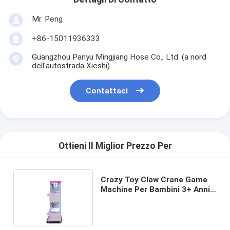
Mr. Peng
+86-15011936333
Guangzhou Panyu Mingjiang Hose Co., Ltd. (a nord
dell'autostrada Xieshi)
Contattaci
Ottieni Il Miglior Prezzo Per
Crazy Toy Claw Crane Game
Machine Per Bambini 3+ Anni
Età 1 Giocatore