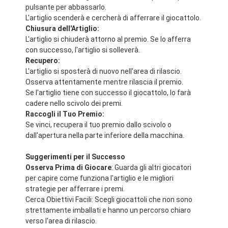
pulsante per abbassarlo.
L'artiglio scenderà e cercherà di afferrare il giocattolo.
Chiusura dell'Artiglio:
L'artiglio si chiuderà attorno al premio. Se lo afferra
con successo, l'artiglio si solleverà.
Recupero:
L'artiglio si sposterà di nuovo nell'area di rilascio.
Osserva attentamente mentre rilascia il premio.
Se l'artiglio tiene con successo il giocattolo, lo farà
cadere nello scivolo dei premi.
Raccogli il Tuo Premio:
Se vinci, recupera il tuo premio dallo scivolo o
dall'apertura nella parte inferiore della macchina.
Suggerimenti per il Successo
Osserva Prima di Giocare
: Guarda gli altri giocatori
per capire come funziona l'artiglio e le migliori
strategie per afferrare i premi.
Cerca Obiettivi Facili: Scegli giocattoli che non sono
strettamente imballati e hanno un percorso chiaro
verso l'area di rilascio.