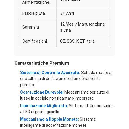
Alimentazione
Fascia d'Età
3+ Anni
12 Mesi / Manutenzione
Garanzia
a Vita
Certificazioni
CE, SGS, ISET Italia
Caratteristiche Premium
Sistema di Controllo Avanzato:
Scheda madre a
cristalli liquidi di Taiwan con funzionamento
preciso
Costruzione Durevole:
Meccanismo per auto di
Casa.
lusso in acciaio non ricamato importato
Illuminazione Migliorata:
Sistema di illuminazione
Prodotti
a LED di grado gioiello
Meccanismo a Doppia Moneta:
Sistema
Su di noi
intelligente di accettazione monete