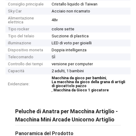
Consiglio principale
Cristallo liquido di Taiwan
Sky Car
Acciaio non ricamato
Alimentazione
48v
elettrica
Tipo rocker
colore sette
Tipo del telaio
Suczione di plastica
illuminazione
LED di voto per gioielli
Dispositivo moneta
Doppia intelligenza
Telecomando
SÌ
Controllo dei tempi
versione per computer
Capacità
2 adulti, 1 bambini
,
Macchina da gioco per bambini
La macchina da gioco della grana di artigli
Evidenziare:
di giocattolo pazzo
,
Macchina da Gioco 1 giocatore
Peluche di Anatra per Macchina Artiglio -
Macchina Mini Arcade Unicorno Artiglio
Panoramica del Prodotto