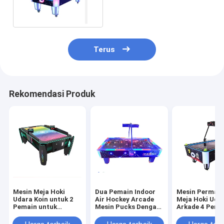
Koin Pusher 400W
Terus
Rekomendasi Produk
Mesin Meja Hoki
Dua Pemain Indoor
Mesin Permai
Udara Koin untuk 2
Air Hockey Arcade
Meja Hoki Uda
Pemain untuk
Mesin Pucks Dengan
Arkade 4 Pema
Hiburan Anak-anak
Multi Balls 250w
Permukaan Akr
230V