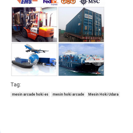
Tag:
mesin arcade hoki es
mesin hoki arcade
Mesin Hoki Udara