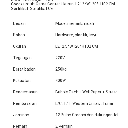
Cocok untuk: Game Center Ukuran: L212*W120*H102 CM
Sertifikat: Sertifikat CE
Desain
Mode, menarik, indah
Bahan
Hardware, plastik, kayu
Ukuran
L212.5*W120*H102 CM
Tegangan
220V
Berat badan
250kg
Kekuatan
400W
Pengemasan
Bubble Pack + Well Paper + Stretch Fil
Pembayaran
L/C, T/T, Western Union, , Tunai
Jaminan
12 Bulan Garansi dan dukungan teknolo
Pemain
2 Pemain