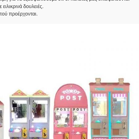
 ειλικρινά δουλειές.
 πού προέρχονται.