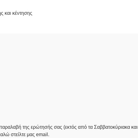
ς και κέντησης
αραλαβή της ερώτησής σας (εκτός από τα Σαββατοκύριακα και τ
καλώ στείλτε μας email.