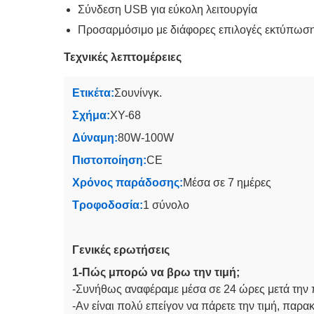
Σύνδεση USB για εύκολη λειτουργία
Προσαρμόσιμο με διάφορες επιλογές εκτύπωση
Τεχνικές λεπτομέρειες
Ετικέτα:
Σουνίνγκ.
Σχήμα:
XY-68
Δύναμη:
80W-100W
Πιστοποίηση:
CE
Χρόνος παράδοσης:
Μέσα σε 7 ημέρες
Τροφοδοσία:
1 σύνολο
Γενικές ερωτήσεις
1-Πώς μπορώ να βρω την τιμή;
-Συνήθως αναφέραμε μέσα σε 24 ώρες μετά την π
-Αν είναι πολύ επείγον να πάρετε την τιμή, παρα