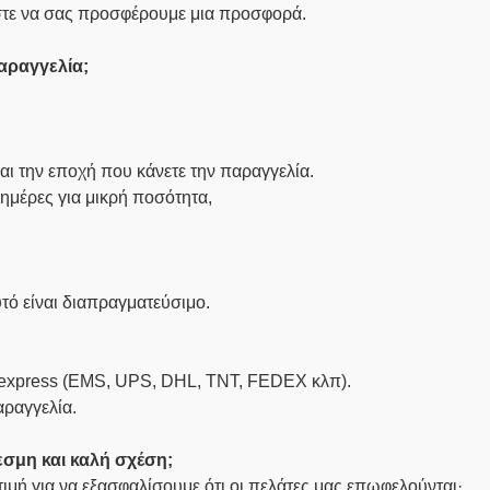
στε να σας προσφέρουμε μια προσφορά.
αραγγελία;
αι την εποχή που κάνετε την παραγγελία.
ημέρες για μικρή ποσότητα,
τό είναι διαπραγματεύσιμο.
 express (EMS, UPS, DHL, TNT, FEDEX κλπ).
αραγγελία.
σμη και καλή σχέση;
τιμή για να εξασφαλίσουμε ότι οι πελάτες μας επωφελούνται·