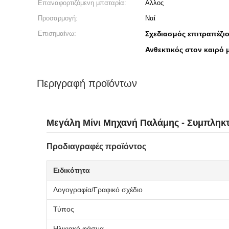
Επαναφορτιζόμενη μπαταρία:
Αλλος
Προσαρμογή:
Ναί
Επισημαίνω:
Σχεδιασμός επιτραπέζι
Ανθεκτικός στον καιρό
Περιγραφή προϊόντων
Μεγάλη Μίνι Μηχανή Παλάμης - Συμπληκτ
Προδιαγραφές προϊόντος
Ειδικότητα
Λογογραφία/Γραφικό σχέδιο
Τύπος
Ηλικιακό φάσμα