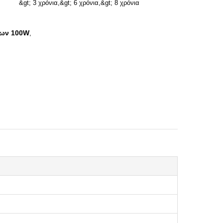
&gt; 3 χρόνια,&gt; 6 χρόνια,&gt; 8 χρόνια
ρων 100W
,