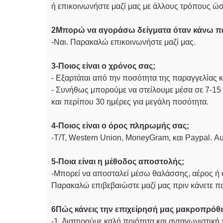
ή επικοινωνήστε μαζί μας με άλλους τρόπους ώ
2Μπορώ να αγοράσω δείγματα όταν κάνω π
-Ναι. Παρακαλώ επικοινωνήστε μαζί μας.
3-Ποιος είναι ο χρόνος σας;
- Εξαρτάται από την ποσότητα της παραγγελίας κ
- Συνήθως μπορούμε να στείλουμε μέσα σε 7-15 
και περίπου 30 ημέρες για μεγάλη ποσότητα.
4-Ποιος είναι ο όρος πληρωμής σας;
-
T/T, Western Union, MoneyGram, και Paypal. Αυ
5-Ποια είναι η μέθοδος αποστολής;
-Μπορεί να αποσταλεί μέσω θαλάσσης, αέρος ή
Παρακαλώ επιβεβαιώστε μαζί μας πριν κάνετε π
6Πώς κάνεις την επιχείρησή μας μακροπρόθε
-1. διατηρούμε καλή ποιότητα και ανταγωνιστική 