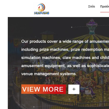
Σπίτι
Προϊό