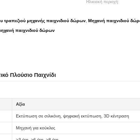
Ηλικιακή περιοχή:
ου τραπεζιού μηχανής παιχνιδιού δώρων
Μηχανή παιχνιδιού δώ
,
 μηχανή παιχνιδιού δώρων
ικό Πλούσιο Παιχνίδι
Αξία
Εκτύπωση σε σιλικόνη, ψηφιακή εκτύπωση, 3D κέντραση
Μηχανή για κούκλες
>3 έτη, >6 έτη, >8 έτη