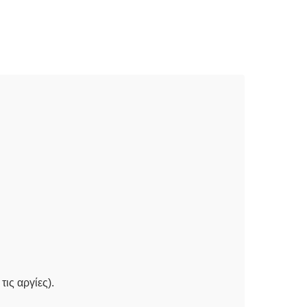
ις αργίες).