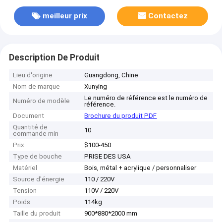
meilleur prix
Contactez
Description De Produit
Lieu d'origine
Guangdong, Chine
Nom de marque
Xunying
Le numéro de référence est le numéro de
Numéro de modèle
référence.
Document
Brochure du produit PDF
Quantité de
10
commande min
Prix
$100-450
Type de bouche
PRISE DES USA
Matériel
Bois, métal + acrylique / personnaliser
Source d'énergie
110 / 220V
Tension
110V / 220V
Poids
114kg
Taille du produit
900*880*2000 mm