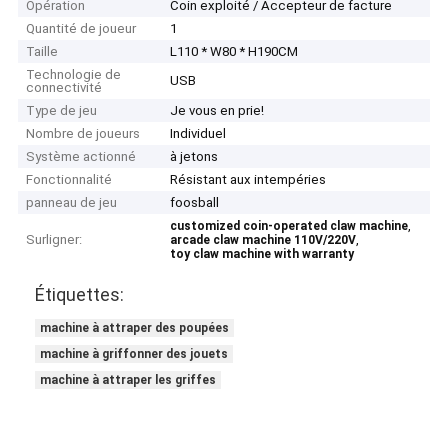
Opération
Coin exploité / Accepteur de facture
Quantité de joueur
1
Taille
L110 * W80 * H190CM
Technologie de
USB
connectivité
Type de jeu
Je vous en prie!
Nombre de joueurs
Individuel
Système actionné
à jetons
Fonctionnalité
Résistant aux intempéries
panneau de jeu
foosball
,
customized coin-operated claw machine
Surligner:
,
arcade claw machine 110V/220V
toy claw machine with warranty
Étiquettes:
machine à attraper des poupées
machine à griffonner des jouets
machine à attraper les griffes