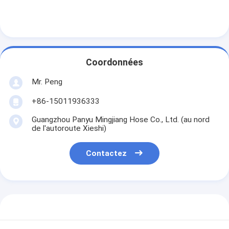
Coordonnées
Mr. Peng
+86-15011936333
Guangzhou Panyu Mingjiang Hose Co., Ltd. (au nord
de l'autoroute Xieshi)
Contactez