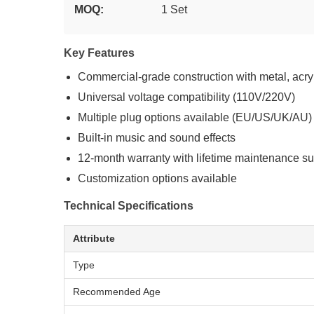
MOQ:
1 Set
Key Features
Commercial-grade construction with metal, acry
Universal voltage compatibility (110V/220V)
Multiple plug options available (EU/US/UK/AU)
Built-in music and sound effects
12-month warranty with lifetime maintenance su
Customization options available
Technical Specifications
Attribute
Type
Recommended Age