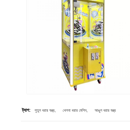
ট্যাগ:
পুতুল ধরার যন্ত্র
,
খেলনা ধরার মেশিন
,
আঙুল ধরার যন্ত্র